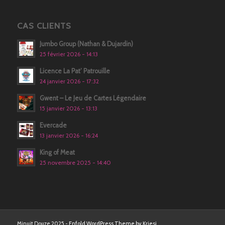
CAS CLIENTS
Jumbo Group (Nathan & Dujardin)
25 février 2026 - 14:13
Licence La Pat’ Patrouille
24 janvier 2026 - 17:32
Gwent – Le Jeu de Cartes Légendaire
15 janvier 2026 - 13:13
Evercade
13 janvier 2026 - 16:24
King of Meat
25 novembre 2025 - 14:40
Minuit Douze 2025 -
Enfold WordPress Theme by Kriesi