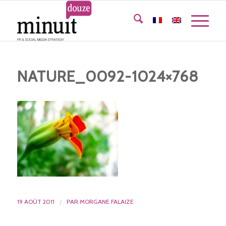
NATURE_0092-1024×768
19 AOÛT 2011
/
PAR
MORGANE FALAIZE