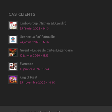
CAS CLIENTS
Jumbo Group (Nathan & Dujardin)
25 février 2026 - 14:13
Licence La Pat’ Patrouille
24 janvier 2026 - 17:32
Gwent – Le Jeu de Cartes Légendaire
15 janvier 2026 - 13:13
Evercade
13 janvier 2026 - 16:24
King of Meat
25 novembre 2025 - 14:40