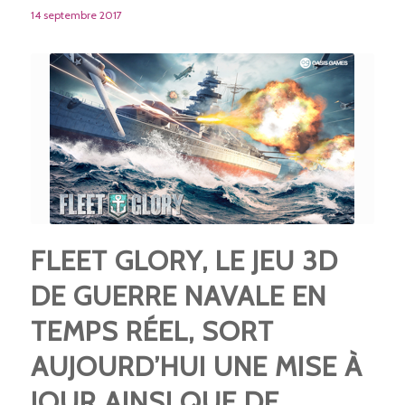
14 septembre 2017
FLEET GLORY, LE JEU 3D
DE GUERRE NAVALE EN
TEMPS RÉEL, SORT
AUJOURD’HUI UNE MISE À
JOUR AINSI QUE DE