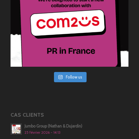
Follow us
CAS CLIENTS
Jumbo Group (Nathan & Dujardin)
25 février 2026 - 14:13