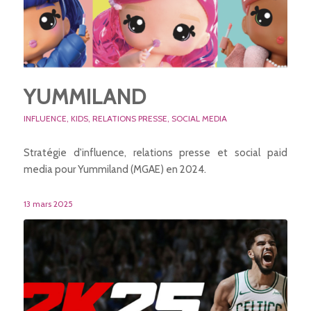
YUMMILAND
INFLUENCE
,
KIDS
,
RELATIONS PRESSE
,
SOCIAL MEDIA
Stratégie d'influence, relations presse et social paid
media pour Yummiland (MGAE) en 2024.
13 mars 2025