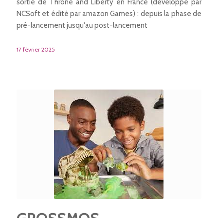
sortie de Throne and Liberty en France (développé par
NCSoft et édité par amazon Games) : depuis la phase de
pré-lancement jusqu'au post-lancement
17 février 2025