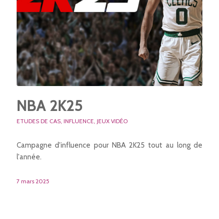
NBA 2K25
ETUDES DE CAS
,
INFLUENCE
,
JEUX VIDÉO
Campagne d'influence pour NBA 2K25 tout au long de
l'année.
7 mars 2025