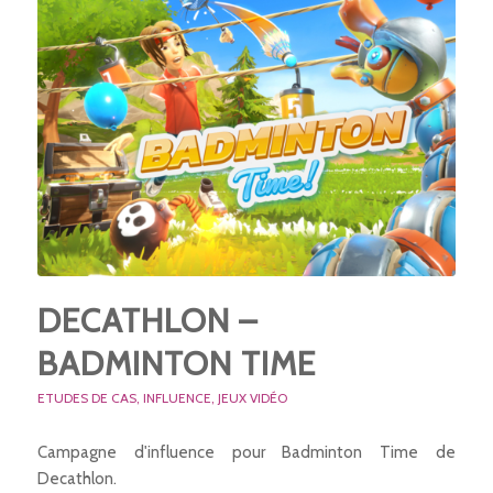
DECATHLON –
BADMINTON TIME
ETUDES DE CAS
,
INFLUENCE
,
JEUX VIDÉO
Campagne d'influence pour Badminton Time de
Decathlon.