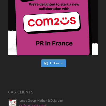
Follow us
CAS CLIENTS
Jumbo Group (Nathan & Dujardin)
25 février 2026 - 14:13