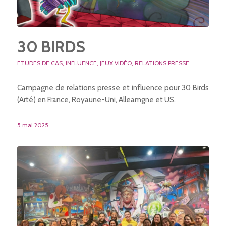
30 BIRDS
ETUDES DE CAS
,
INFLUENCE
,
JEUX VIDÉO
,
RELATIONS PRESSE
Campagne de relations presse et influence pour 30 Birds
(Arté) en France, Royaune-Uni, Alleamgne et US.
5 mai 2025