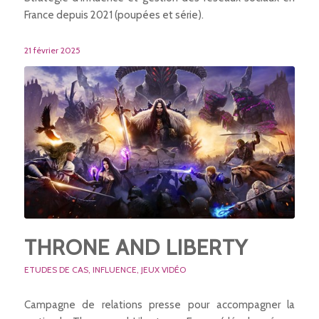
France depuis 2021 (poupées et série).
21 février 2025
THRONE AND LIBERTY
ETUDES DE CAS
,
INFLUENCE
,
JEUX VIDÉO
Campagne de relations presse pour accompagner la