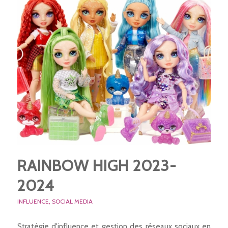
RAINBOW HIGH 2023-
2024
INFLUENCE
,
SOCIAL MEDIA
Stratégie d'influence et gestion des réseaux sociaux en