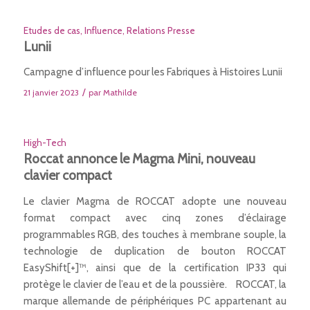
Etudes de cas
,
Influence
,
Relations Presse
Lunii
Campagne d’influence pour les Fabriques à Histoires Lunii
/
21 janvier 2023
par
Mathilde
High-Tech
Roccat annonce le Magma Mini, nouveau
clavier compact
Le clavier Magma de ROCCAT adopte une nouveau
format compact avec cinq zones d’éclairage
programmables RGB, des touches à membrane souple, la
technologie de duplication de bouton ROCCAT
EasyShift[+]™, ainsi que de la certification IP33 qui
protège le clavier de l’eau et de la poussière. ROCCAT, la
marque allemande de périphériques PC appartenant au