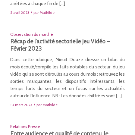
arrêtées à chaque fin de […]
/
5 avril 2023
par
Mathilde
Observation du marché
Récap de l’activité sectorielle Jeu Vidéo –
Février 2023
Dans cette rubrique, Minuit Douze dresse un bilan du
mois écoulé/compile les faits notables du secteur du jeu
vidéo qui se sont déroulés au cours du mois : retrouvez les
sorties marquantes, les dispositifs intéressants, les
temps forts du secteur et un focus sur les actualités
autour de l’Influence. NB : Les données chiffrées sont […]
/
10 mars 2023
par
Mathilde
Relations Presse
Entre audience et qualité de contenu, le