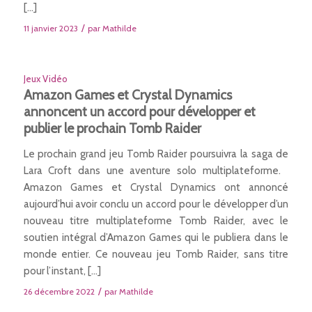
[…]
/
11 janvier 2023
par
Mathilde
Jeux Vidéo
Amazon Games et Crystal Dynamics
annoncent un accord pour développer et
publier le prochain Tomb Raider
Le prochain grand jeu Tomb Raider poursuivra la saga de
Lara Croft dans une aventure solo multiplateforme.
Amazon Games et Crystal Dynamics ont annoncé
aujourd’hui avoir conclu un accord pour le développer d’un
nouveau titre multiplateforme Tomb Raider, avec le
soutien intégral d’Amazon Games qui le publiera dans le
monde entier. Ce nouveau jeu Tomb Raider, sans titre
pour l’instant, […]
/
26 décembre 2022
par
Mathilde