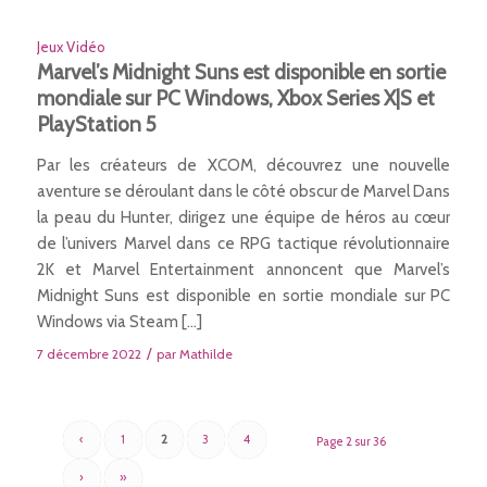
Jeux Vidéo
Marvel’s Midnight Suns est disponible en sortie
mondiale sur PC Windows, Xbox Series X|S et
PlayStation 5
Par les créateurs de XCOM, découvrez une nouvelle
aventure se déroulant dans le côté obscur de Marvel Dans
la peau du Hunter, dirigez une équipe de héros au cœur
de l’univers Marvel dans ce RPG tactique révolutionnaire
2K et Marvel Entertainment annoncent que Marvel’s
Midnight Suns est disponible en sortie mondiale sur PC
Windows via Steam […]
/
7 décembre 2022
par
Mathilde
‹
1
2
3
4
Page 2 sur 36
›
»