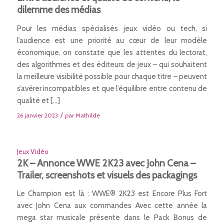
dilemme des médias
Pour les médias spécialisés jeux vidéo ou tech, si
l’audience est une priorité au cœur de leur modèle
économique, on constate que les attentes du lectorat,
des algorithmes et des éditeurs de jeux – qui souhaitent
la meilleure visibilité possible pour chaque titre – peuvent
s’avérer incompatibles et que l’équilibre entre contenu de
qualité et […]
/
26 janvier 2023
par
Mathilde
Jeux Vidéo
2K – Annonce WWE 2K23 avec John Cena –
Trailer, screenshots et visuels des packagings
Le Champion est là : WWE® 2K23 est Encore Plus Fort
avec John Cena aux commandes Avec cette année la
mega star musicale présente dans le Pack Bonus de