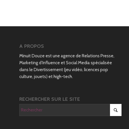
A PROPOS
Minuit Douze est une agence de Relations Presse,
Marketing d’Influence et Social Media spécialisée
dans le Divertissement (jeu vidéo, licences pop
culture, jouets) et high-tech.
RECHERCHER SUR LE SITE