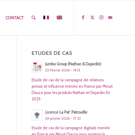
CONTACT
ETUDES DE CAS
Jumbo Group (Nathan & Dujardin)
25 février 2026 - 14:13
Etude de cas de la campagne de relations
presse et influence menée en France par Minuit
Douze pour les produits Nathan et Dujardin fin
2025
Licence La Pat’ Patrouille
24 janvier 2026 - 17:32
Etude de cas de la campagne digitale menée
en France par Minuit Douze pour soutenir la