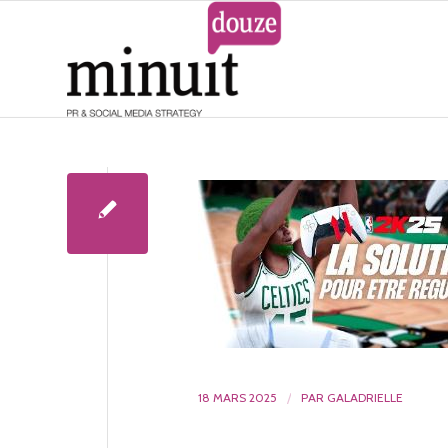
18 MARS 2025
/
PAR
GALADRIELLE