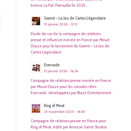
licence La Pat’ Patrouille fin 2025.
Gwent – Le Jeu de Cartes Légendaire
15 janvier 2026 - 13:13
Etude de cas de la campagne de relations
presse et influence menée en France par Minuit
Douze pour le lancement du Gwent – Le Jeu de
Cartes Légendaire.
Evercade
13 janvier 2026 - 16:24
Campagne de relations presse menée en France
par Minuit Douze pour les consoles rétro
Evercade, développées par Blaze Entertainment
King of Meat
25 novembre 2025 - 14:40
Campagne de relations presse en France pour
King of Meat, édité par Amazon Game Studios.