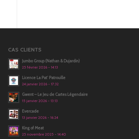
CAS CLIENTS
Jumbo Group (Nathan & Dujardin)
25 février 2026 - 14:13
Licence La Pat’ Patrouille
24 janvier 2026 - 17:32
Gwent – Le Jeu de Cartes Légendaire
15 janvier 2026 - 13:13
Evercade
13 janvier 2026 - 16:24
King of Meat
25 novembre 2025 - 14:40