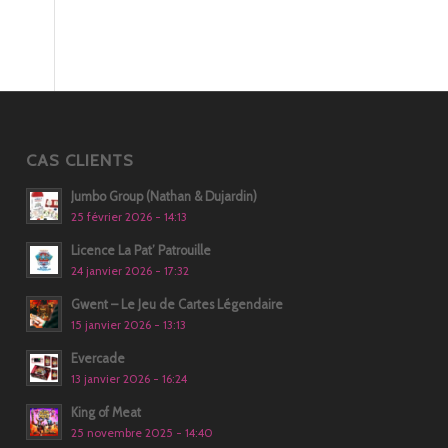
CAS CLIENTS
Jumbo Group (Nathan & Dujardin)
25 février 2026 - 14:13
Licence La Pat’ Patrouille
24 janvier 2026 - 17:32
Gwent – Le Jeu de Cartes Légendaire
15 janvier 2026 - 13:13
Evercade
13 janvier 2026 - 16:24
King of Meat
25 novembre 2025 - 14:40