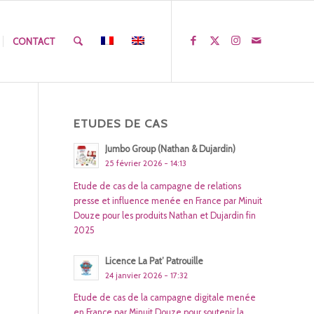
CONTACT
ETUDES DE CAS
Jumbo Group (Nathan & Dujardin)
25 février 2026 - 14:13
Etude de cas de la campagne de relations
presse et influence menée en France par Minuit
Douze pour les produits Nathan et Dujardin fin
2025
Licence La Pat’ Patrouille
24 janvier 2026 - 17:32
Etude de cas de la campagne digitale menée
en France par Minuit Douze pour soutenir la