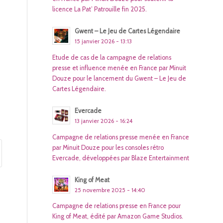
licence La Pat’ Patrouille fin 2025.
Gwent – Le Jeu de Cartes Légendaire
15 janvier 2026 - 13:13
Etude de cas de la campagne de relations
presse et influence menée en France par Minuit
Douze pour le lancement du Gwent – Le Jeu de
Cartes Légendaire.
Evercade
13 janvier 2026 - 16:24
Campagne de relations presse menée en France
par Minuit Douze pour les consoles rétro
Evercade, développées par Blaze Entertainment
King of Meat
25 novembre 2025 - 14:40
Campagne de relations presse en France pour
King of Meat, édité par Amazon Game Studios.