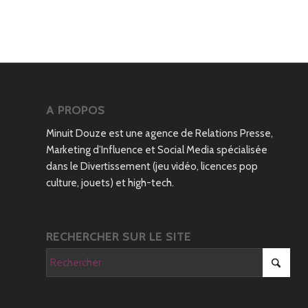
A PROPOS
Minuit Douze est une agence de Relations Presse,
Marketing d’Influence et Social Media spécialisée
dans le Divertissement (jeu vidéo, licences pop
culture, jouets) et high-tech.
RECHERCHER SUR LE SITE