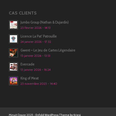
CAS CLIENTS
Jumbo Group (Nathan & Dujardin)
25 février 2026 - 14:13
Licence La Pat’ Patrouille
24 janvier 2026 - 17:32
Gwent – Le Jeu de Cartes Légendaire
15 janvier 2026 - 13:13
Evercade
13 janvier 2026 - 16:24
King of Meat
25 novembre 2025 - 14:40
Minuit Douze 2025 -
Enfold WordPress Theme by Kriesi