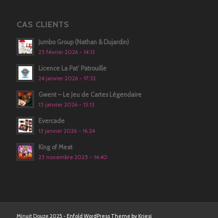
CAS CLIENTS
Jumbo Group (Nathan & Dujardin)
25 février 2026 - 14:13
Licence La Pat’ Patrouille
24 janvier 2026 - 17:32
Gwent – Le Jeu de Cartes Légendaire
15 janvier 2026 - 13:13
Evercade
13 janvier 2026 - 16:24
King of Meat
25 novembre 2025 - 14:40
Minuit Douze 2025 -
Enfold WordPress Theme by Kriesi