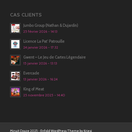
CAS CLIENTS
Jumbo Group (Nathan & Dujardin)
25 février 2026 - 14:13
Licence La Pat’ Patrouille
24 janvier 2026 - 17:32
Gwent – Le Jeu de Cartes Légendaire
15 janvier 2026 - 13:13
Evercade
13 janvier 2026 - 16:24
King of Meat
25 novembre 2025 - 14:40
Minuit Douze 2025 -
Enfold WordPress Theme by Kriesi