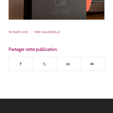
18 MARS 2025
/
PAR
GALADRIELLE
Partager cette publication