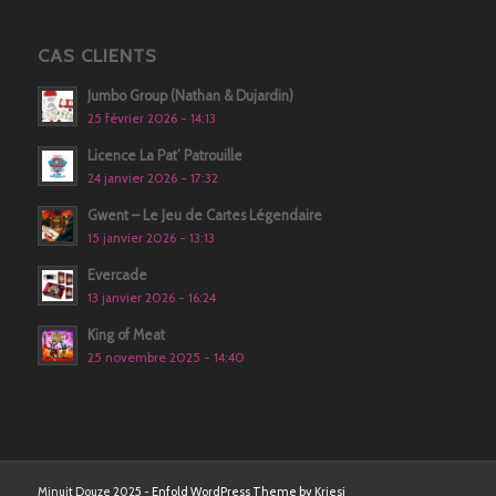
CAS CLIENTS
Jumbo Group (Nathan & Dujardin)
25 février 2026 - 14:13
Licence La Pat’ Patrouille
24 janvier 2026 - 17:32
Gwent – Le Jeu de Cartes Légendaire
15 janvier 2026 - 13:13
Evercade
13 janvier 2026 - 16:24
King of Meat
25 novembre 2025 - 14:40
Minuit Douze 2025 -
Enfold WordPress Theme by Kriesi