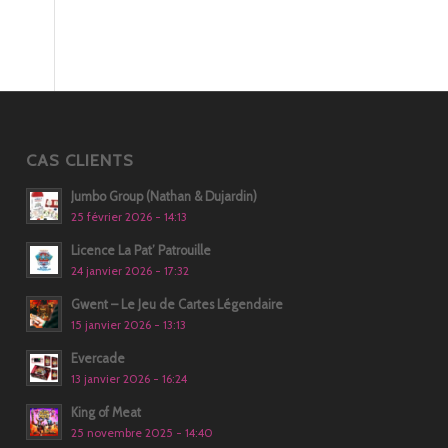
CAS CLIENTS
Jumbo Group (Nathan & Dujardin)
25 février 2026 - 14:13
Licence La Pat’ Patrouille
24 janvier 2026 - 17:32
Gwent – Le Jeu de Cartes Légendaire
15 janvier 2026 - 13:13
Evercade
13 janvier 2026 - 16:24
King of Meat
25 novembre 2025 - 14:40