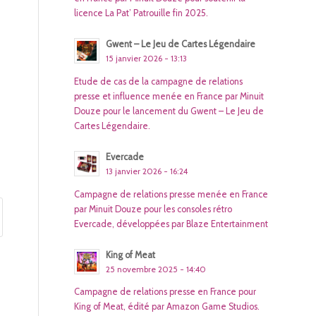
licence La Pat’ Patrouille fin 2025.
Gwent – Le Jeu de Cartes Légendaire
15 janvier 2026 - 13:13
Etude de cas de la campagne de relations
presse et influence menée en France par Minuit
Douze pour le lancement du Gwent – Le Jeu de
Cartes Légendaire.
Evercade
13 janvier 2026 - 16:24
Campagne de relations presse menée en France
par Minuit Douze pour les consoles rétro
Evercade, développées par Blaze Entertainment
King of Meat
25 novembre 2025 - 14:40
Campagne de relations presse en France pour
King of Meat, édité par Amazon Game Studios.