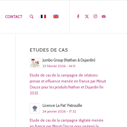
CONTACT
ETUDES DE CAS
Jumbo Group (Nathan & Dujardin)
25 février 2026 - 14:13
Etude de cas de la campagne de relations
presse et influence menée en France par Minuit
Douze pour les produits Nathan et Dujardin fin
2025
Licence La Pat’ Patrouille
24 janvier 2026 - 17:32
Etude de cas de la campagne digitale menée
en France par Minuit Douze pour soutenir la