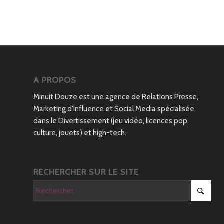
A PROPOS
Minuit Douze est une agence de Relations Presse,
Marketing d’Influence et Social Media spécialisée
dans le Divertissement (jeu vidéo, licences pop
culture, jouets) et high-tech.
RECHERCHER SUR LE SITE