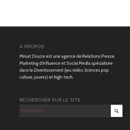
A PROPOS
Minuit Douze est une agence de Relations Presse,
Marketing d’Influence et Social Media spécialisée
dans le Divertissement (jeu vidéo, licences pop
culture, jouets) et high-tech.
RECHERCHER SUR LE SITE