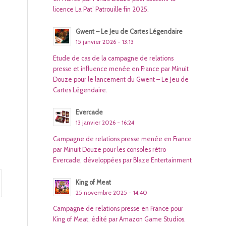
licence La Pat’ Patrouille fin 2025.
Gwent – Le Jeu de Cartes Légendaire
15 janvier 2026 - 13:13
Etude de cas de la campagne de relations
presse et influence menée en France par Minuit
Douze pour le lancement du Gwent – Le Jeu de
Cartes Légendaire.
Evercade
13 janvier 2026 - 16:24
Campagne de relations presse menée en France
par Minuit Douze pour les consoles rétro
Evercade, développées par Blaze Entertainment
King of Meat
25 novembre 2025 - 14:40
Campagne de relations presse en France pour
King of Meat, édité par Amazon Game Studios.