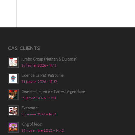
CAS CLIENTS
Jumbo Group (Nathan & Dujardin)
25 février 2026 - 14:13
Licence La Pat’ Patrouille
24 janvier 2026 - 17:32
Gwent – Le Jeu de Cartes Légendaire
15 janvier 2026 - 13:13
Evercade
13 janvier 2026 - 16:24
King of Meat
25 novembre 2025 - 14:40