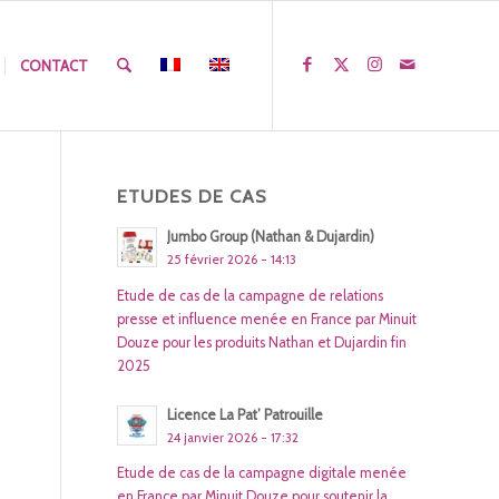
CONTACT
ETUDES DE CAS
Jumbo Group (Nathan & Dujardin)
25 février 2026 - 14:13
Etude de cas de la campagne de relations
presse et influence menée en France par Minuit
Douze pour les produits Nathan et Dujardin fin
2025
Licence La Pat’ Patrouille
24 janvier 2026 - 17:32
Etude de cas de la campagne digitale menée
en France par Minuit Douze pour soutenir la