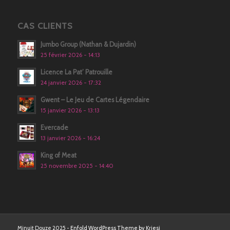
CAS CLIENTS
Jumbo Group (Nathan & Dujardin)
25 février 2026 - 14:13
Licence La Pat’ Patrouille
24 janvier 2026 - 17:32
Gwent – Le Jeu de Cartes Légendaire
15 janvier 2026 - 13:13
Evercade
13 janvier 2026 - 16:24
King of Meat
25 novembre 2025 - 14:40
Minuit Douze 2025 -
Enfold WordPress Theme by Kriesi