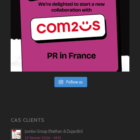
Follow us
CAS CLIENTS
Jumbo Group (Nathan & Dujardin)
25 février 2026 - 14:13