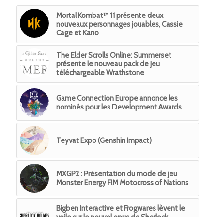
Mortal Kombat™ 11 présente deux
nouveaux personnages jouables, Cassie
Cage et Kano
The Elder Scrolls Online: Summerset
présente le nouveau pack de jeu
téléchargeable Wrathstone
Game Connection Europe annonce les
nominés pour les Development Awards
Teyvat Expo (Genshin Impact)
MXGP2 : Présentation du mode de jeu
Monster Energy FIM Motocross of Nations
Bigben Interactive et Frogwares lèvent le