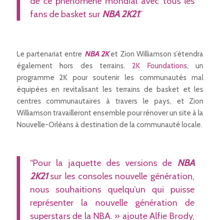
de ce phénomène mondial avec tous les
fans de basket sur
NBA 2K21
.”
Le partenariat entre
NBA 2K
et Zion Williamson s’étendra
également hors des terrains.
2K Foundations
, un
programme 2K pour soutenir les communautés mal
équipées en revitalisant les terrains de basket et les
centres communautaires à travers le pays, et Zion
Williamson travailleront ensemble pour rénover un site à la
Nouvelle-Orléans à destination de la communauté locale.
“Pour la jaquette des versions de
NBA
2K21
sur les consoles nouvelle génération,
nous souhaitions quelqu’un qui puisse
représenter la nouvelle génération de
superstars de la NBA. » ajoute Alfie Brody,