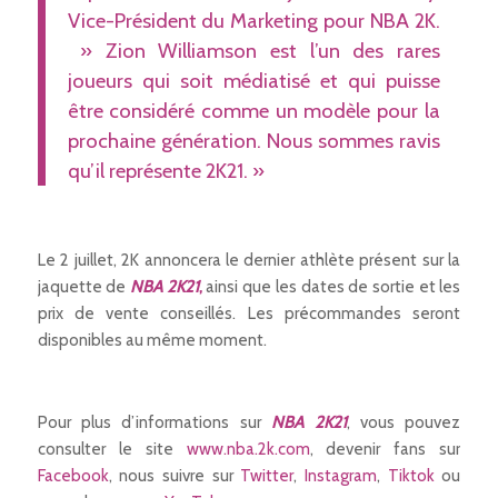
Vice-Président du Marketing pour NBA 2K.
» Zion Williamson est l’un des rares
joueurs qui soit médiatisé et qui puisse
être considéré comme un modèle pour la
prochaine génération. Nous sommes ravis
qu’il représente 2K21. »
Le 2 juillet, 2K annoncera le dernier athlète présent sur la
jaquette de
NBA 2K21
,
ainsi que les dates de sortie et les
prix de vente conseillés. Les précommandes seront
disponibles au même moment.
Pour plus d’informations sur
NBA 2K21
, vous pouvez
consulter le site
www.nba.2k.com
, devenir fans sur
Facebook
, nous suivre sur
Twitter
,
Instagram
,
Tiktok
ou