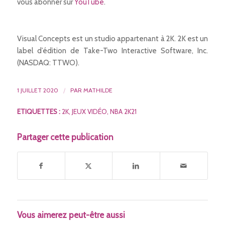
vous abonner sur
YouTube
.
Visual Concepts est un studio appartenant à 2K. 2K est un
label d’édition de Take-Two Interactive Software, Inc.
(NASDAQ: TTWO).
1 JUILLET 2020
/
PAR
MATHILDE
ETIQUETTES :
2K
,
JEUX VIDÉO
,
NBA 2K21
Partager cette publication
Vous aimerez peut-être aussi