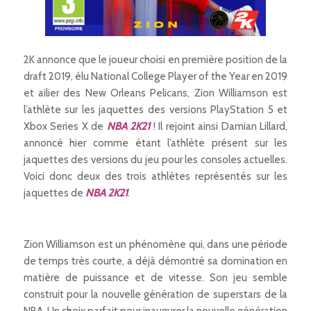
2K annonce que le joueur choisi en première position de la
draft 2019, élu National College Player of the Year en 2019
et ailier des New Orleans Pelicans, Zion Williamson est
l’athlète sur les jaquettes des versions PlayStation 5 et
Xbox Series X de
NBA 2K21
! Il rejoint ainsi Damian Lillard,
annoncé hier comme étant l’athlète présent sur les
jaquettes des versions du jeu pour les consoles actuelles.
Voici donc deux des trois athlètes représentés sur les
jaquettes de
NBA 2K21
.
Zion Williamson est un phénomène qui, dans une période
de temps très courte, a déjà démontré sa domination en
matière de puissance et de vitesse. Son jeu semble
construit pour la nouvelle génération de superstars de la
NBA. Un choix parfait pour inaugurer la nouvelle génération