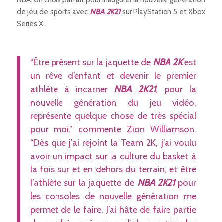
de jeu de sports avec
NBA 2K21
sur PlayStation 5 et Xbox
Series X.
“Être présent sur la jaquette de
NBA 2K
est
un rêve d’enfant et devenir le premier
athlète à incarner
NBA 2K21
, pour la
nouvelle génération du jeu vidéo,
représente quelque chose de très spécial
pour moi.” commente Zion Williamson.
“Dès que j’ai rejoint la Team 2K, j’ai voulu
avoir un impact sur la culture du basket à
la fois sur et en dehors du terrain, et être
l’athlète sur la jaquette de
NBA 2K21
pour
les consoles de nouvelle génération me
permet de le faire. J’ai hâte de faire partie