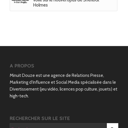
voile sur le nouvel opus de Sherlock
Holmes
A PROPOS
Minuit Douze est une agence de Relations Presse,
Marketing d’Influence et Social Media spécialisée dans le
Divertissement (jeu vidéo, licences pop culture, jouets) et
high-tech.
RECHERCHER SUR LE SITE