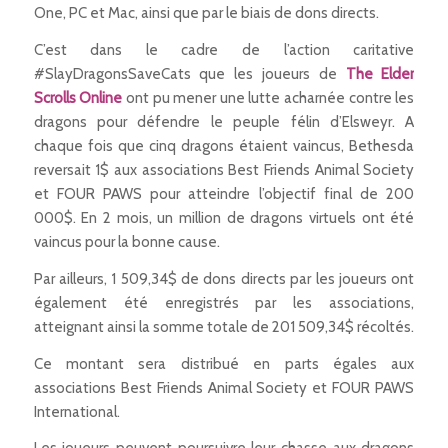
One, PC et Mac, ainsi que par le biais de dons directs.
C’est dans le cadre de l’action caritative
#SlayDragonsSaveCats que les joueurs de
The Elder
Scrolls Online
ont pu mener une lutte acharnée contre les
dragons pour défendre le peuple félin d’Elsweyr. A
chaque fois que cinq dragons étaient vaincus, Bethesda
reversait 1$ aux associations Best Friends Animal Society
et FOUR PAWS pour atteindre l’objectif final de 200
000$. En 2 mois, un million de dragons virtuels ont été
vaincus pour la bonne cause.
Par ailleurs, 1 509,34$ de dons directs par les joueurs ont
également été enregistrés par les associations,
atteignant ainsi la somme totale de 201 509,34$ récoltés.
Ce montant sera distribué en parts égales aux
associations Best Friends Animal Society et FOUR PAWS
International.