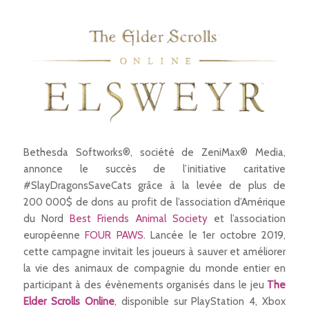
Bethesda Softworks®, société de ZeniMax® Media,
annonce le succès de l’initiative caritative
#SlayDragonsSaveCats grâce à la levée de plus de
200 000$ de dons au profit de l’association d’Amérique
du Nord
Best Friends Animal Society
et l’association
européenne
FOUR PAWS
. Lancée le 1
er
octobre 2019,
cette campagne invitait les joueurs à sauver et améliorer
la vie des animaux de compagnie du monde entier en
participant à des évènements organisés dans le jeu
The
Elder Scrolls Online
,
disponible sur PlayStation 4, Xbox