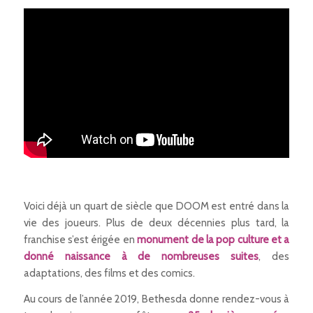
Voici déjà un quart de siècle que DOOM est entré dans la
vie des joueurs. Plus de deux décennies plus tard, la
franchise s’est érigée en
monument de la pop culture et a
donné naissance à de nombreuses suites
, des
adaptations, des films et des comics.
Au cours de l’année 2019, Bethesda donne rendez-vous à