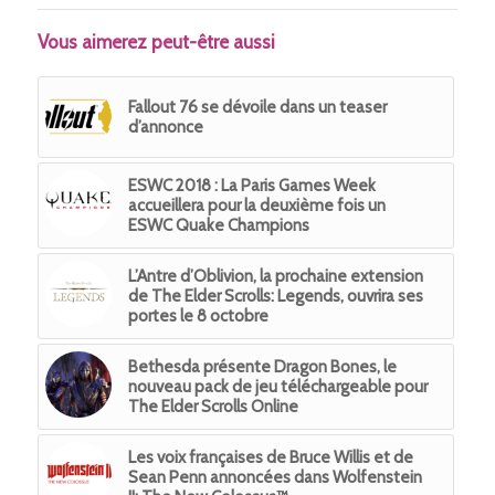
Vous aimerez peut-être aussi
Fallout 76 se dévoile dans un teaser
d’annonce
ESWC 2018 : La Paris Games Week
accueillera pour la deuxième fois un
ESWC Quake Champions
L’Antre d’Oblivion, la prochaine extension
de The Elder Scrolls: Legends, ouvrira ses
portes le 8 octobre
Bethesda présente Dragon Bones, le
nouveau pack de jeu téléchargeable pour
The Elder Scrolls Online
Les voix françaises de Bruce Willis et de
Sean Penn annoncées dans Wolfenstein