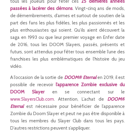
tous les joueurs pour fêter ces
25 dernières années
passées à lacérer des démons
. Vingt-cinq ans de mods,
de démembrements, d’armes et surtout de soutien de la
part des fans les plus fidèles, les plus passionnés et les
plus enthousiastes qui soient. Qu’ils aient découvert la
saga en 1993 ou que leur premier voyage en Enfer date
de 2016, tous les DOOM Slayers, passés, présents et
futurs, sont attendus pour fêter tous ensemble l’une des
franchises les plus emblématiques de l’histoire du jeu
vidéo.
A l’occasion de la sortie de
DOOM® Eternal
en 2019, il est
possible de recevoir
l’apparence
Zombie exclusive du
DOOM Slayer
en se connectant sur le
www.SlayersClub.com
. Attention, L’achat de
DOOM®
Eternal
est nécessaire pour bénéficier de l’apparence
Zombie du Doom Slayer et peut ne pas être disponible à
tous les membres du Slayer Club dans tous les pays.
D’autres restrictions peuvent s’appliquer.