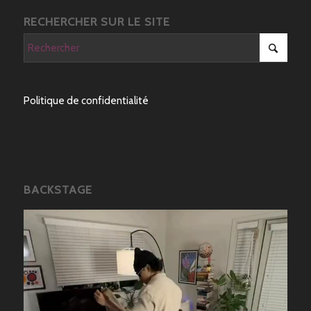
RECHERCHER SUR LE SITE
Politique de confidentialité
BACKSTAGE