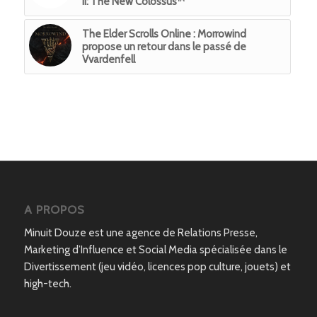
II: The New Colossus™
The Elder Scrolls Online : Morrowind
propose un retour dans le passé de
Vvardenfell
A PROPOS
Minuit Douze est une agence de Relations Presse,
Marketing d’Influence et Social Media spécialisée dans le
Divertissement (jeu vidéo, licences pop culture, jouets) et
high-tech.