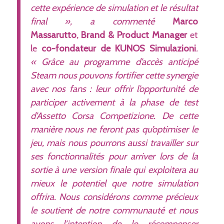
cette expérience de simulation et le résultat
final », a commenté
Marco
Massarutto
,
Brand & Product Manager
et
le
co-fondateur de KUNOS Simulazioni
.
« Grâce au programme d’accès anticipé
Steam nous pouvons fortifier cette synergie
avec nos fans : leur offrir l’opportunité de
participer activement à la phase de test
d’Assetto Corsa Competizione. De cette
manière nous ne feront pas qu’optimiser le
jeu, mais nous pourrons aussi travailler sur
ses fonctionnalités pour arriver lors de la
sortie à une version finale qui exploitera au
mieux le potentiel que notre simulation
offrira. Nous considérons comme précieux
le soutien
t
de notre communauté et nous
avons l’intention de le récompenser