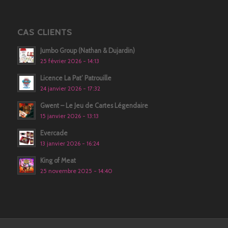
CAS CLIENTS
Jumbo Group (Nathan & Dujardin)
25 février 2026 - 14:13
Licence La Pat’ Patrouille
24 janvier 2026 - 17:32
Gwent – Le Jeu de Cartes Légendaire
15 janvier 2026 - 13:13
Evercade
13 janvier 2026 - 16:24
King of Meat
25 novembre 2025 - 14:40