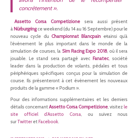
concrètement ».
Assetto Corsa Competizione
sera aussi présent
à
Nürburgring
ce weekend (du 14 au 16 Septembre) pour le
nouveau cycle du
Championnat Blancpain
et
ainsi qu’à
l’évènement le plus important dans le monde de la
simulation de courses, la
Sim Racing Expo 2018
, où il sera
jouable. Le stand sera partagé avec
Fanatec
, société
leader dans la production de volants, pédales et tous
périphériques spécifiques conçus pour la simulation de
course. Ils présenteront à cet évènement les nouveaux
produits de la gamme « Podium ».
Pour des informations supplémentaires et les derniers
détails concernant
Assetto Corsa Competizione
, visitez
le
site officiel d’Assetto Corsa
, ou suivez nous
sur
Twitter
et
Facebook
.