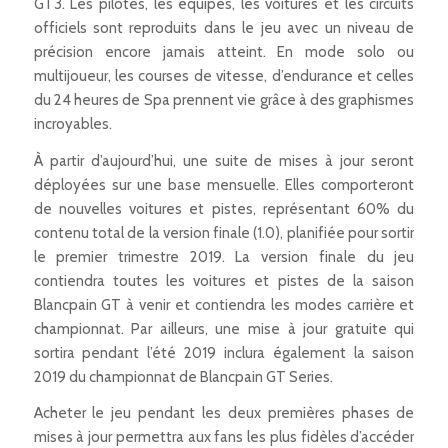
GT3. Les pilotes, les équipes, les voitures et les circuits
officiels sont reproduits dans le jeu avec un niveau de
précision encore jamais atteint. En mode solo ou
multijoueur, les courses de vitesse, d’endurance et celles
du 24 heures de Spa prennent vie grâce à des graphismes
incroyables.
À partir d’aujourd’hui, une suite de mises à jour seront
déployées sur une base mensuelle. Elles comporteront
de nouvelles voitures et pistes, représentant 60% du
contenu total de la version finale (1.0), planifiée pour sortir
le premier trimestre 2019. La version finale du jeu
contiendra toutes les voitures et pistes de la saison
Blancpain GT à venir et contiendra les modes carrière et
championnat. Par ailleurs, une mise à jour gratuite qui
sortira pendant l’été 2019 inclura également la saison
2019 du championnat de Blancpain GT Series.
Acheter le jeu pendant les deux premières phases de
mises à jour permettra aux fans les plus fidèles d’accéder