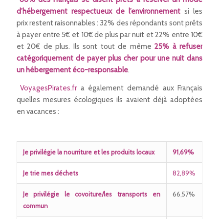
d’hébergement respectueux de l’environnement
si les
prix restent raisonnables : 32% des répondants sont prêts
à payer entre 5€ et 10€ de plus par nuit et 22% entre 10€
et 20€ de plus. Ils sont tout de même
25% à refuser
catégoriquement de payer plus cher pour une nuit dans
un hébergement éco-responsable
.
VoyagesPirates.fr
a également demandé aux Français
quelles mesures écologiques ils avaient déjà adoptées
en vacances :
Je privilégie la nourriture et les produits locaux
91,69%
Je trie mes déchets
82,89%
Je privilégie le covoiture/les transports en
66,57%
commun