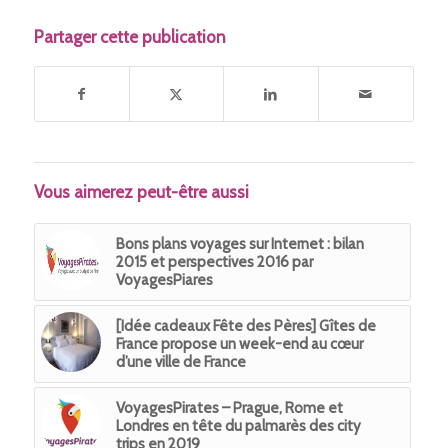
Partager cette publication
Vous aimerez peut-être aussi
Bons plans voyages sur Internet : bilan
2015 et perspectives 2016 par
VoyagesPiares
[Idée cadeaux Fête des Pères] Gîtes de
France propose un week-end au cœur
d’une ville de France
VoyagesPirates – Prague, Rome et
Londres en tête du palmarès des city
trips en 2019