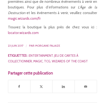
premières ainsi que de nombreux événements à venir en
boutiques. Pour plus d’informations sur
L’Âge de la
Destruction
et les événements à venir, veuillez consulter
magic.wizards.com/fr
Trouvez la boutique la plus près de chez vous ici :
locator.wizards.com
23 JUIN 2017
/
PAR
MORGANE FALAIZE
ETIQUETTES :
ENTERTAINMENT
,
JEU DE CARTES À
COLLECTIONNER
,
MAGIC
,
TCG
,
WIZARDS OF THE COAST
Partager cette publication