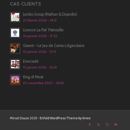
CAS CLIENTS
Jumbo Group (Nathan & Dujardin)
25 février 2026 - 14:13
Licence La Pat’ Patrouille
24 janvier 2026 - 17:32
Gwent – Le Jeu de Cartes Légendaire
15 janvier 2026 - 13:13
Evercade
13 janvier 2026 - 16:24
King of Meat
25 novembre 2025 - 14:40
Minuit Douze 2025 -
Enfold WordPress Theme by Kriesi