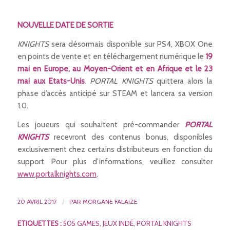
NOUVELLE DATE DE SORTIE
KNIGHTS
sera désormais disponible sur PS4, XBOX One
en points de vente et en téléchargement numérique le
19
mai en Europe, au Moyen-Orient et en Afrique et le 23
mai aux Etats-Unis
.
PORTAL KNIGHTS
quittera alors la
phase d’accès anticipé sur STEAM et lancera sa version
1.0.
Les joueurs qui souhaitent pré-commander
PORTAL
KNIGHTS
recevront des contenus bonus, disponibles
exclusivement chez certains distributeurs en fonction du
support. Pour plus d’informations, veuillez consulter
www.portalknights.com
.
20 AVRIL 2017
/
PAR
MORGANE FALAIZE
ETIQUETTES :
505 GAMES
,
JEUX INDÉ
,
PORTAL KNIGHTS