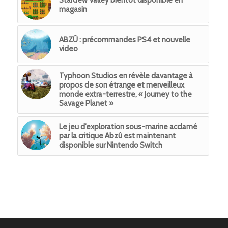
Stardew Valley bientôt disponible en
magasin
ABZÛ : précommandes PS4 et nouvelle
video
Typhoon Studios en révèle davantage à
propos de son étrange et merveilleux
monde extra-terrestre, « Journey to the
Savage Planet »
Le jeu d’exploration sous-marine acclamé
par la critique Abzû est maintenant
disponible sur Nintendo Switch