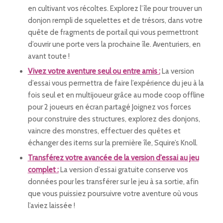
en cultivant vos récoltes. Explorez l’île pour trouver un
donjon rempli de squelettes et de trésors, dans votre
quête de fragments de portail qui vous permettront
d’ouvrir une porte vers la prochaine île. Aventuriers, en
avant toute !
Vivez votre aventure seul ou entre amis :
La version
d’essai vous permettra de faire l’expérience du jeu à la
fois seul et en multijoueur grâce au mode coop offline
pour 2 joueurs en écran partagé Joignez vos forces
pour construire des structures, explorez des donjons,
vaincre des monstres, effectuer des quêtes et
échanger des items sur la première île, Squire’s Knoll.
Transférez votre avancée de la version d’essai au jeu
complet :
La version d’essai gratuite conserve vos
données pour les transférer sur le jeu à sa sortie, afin
que vous puissiez poursuivre votre aventure où vous
l’aviez laissée !