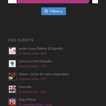
Follow us
CAS CLIENTS
Jumbo Group (Nathan & Dujardin)
25 février 2026 - 14:13
Licence La Pat’ Patrouille
24 janvier 2026 - 17:32
Gwent – Le Jeu de Cartes Légendaire
15 janvier 2026 - 13:13
Evercade
13 janvier 2026 - 16:24
King of Meat
25 novembre 2025 - 14:40