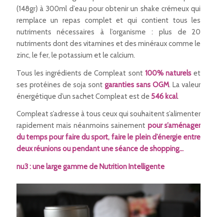
(148gr) à 300ml d’eau pour obtenir un shake crémeux qui
remplace un repas complet et qui contient tous les
nutriments nécessaires à l’organisme : plus de 20
nutriments dont des vitamines et des minéraux comme le
zinc, le fer, le potassium et le calcium.
Tous les ingrédients de Compleat sont
100% naturels
et
ses protéines de soja sont
garanties sans OGM
. La valeur
énergétique d’un sachet Compleat est de
546 kcal
.
Compleat s’adresse à tous ceux qui souhaitent s’alimenter
rapidement mais néanmoins sainement
pour
s’aménager
du temps pour faire du sport, faire le plein d’énergie entre
deux réunions ou pendant une séance de shopping…
nu3 : une large gamme de Nutrition Intelligente