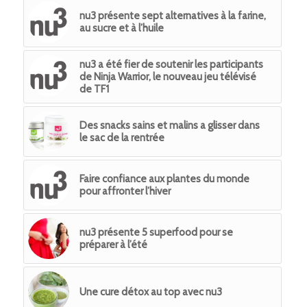
nu3 présente sept alternatives à la farine,
au sucre et à l’huile
nu3 a été fier de soutenir les participants
de Ninja Warrior, le nouveau jeu télévisé
de TF1
Des snacks sains et malins a glisser dans
le sac de la rentrée
Faire confiance aux plantes du monde
pour affronter l’hiver
nu3 présente 5 superfood pour se
préparer à l’été
Une cure détox au top avec nu3