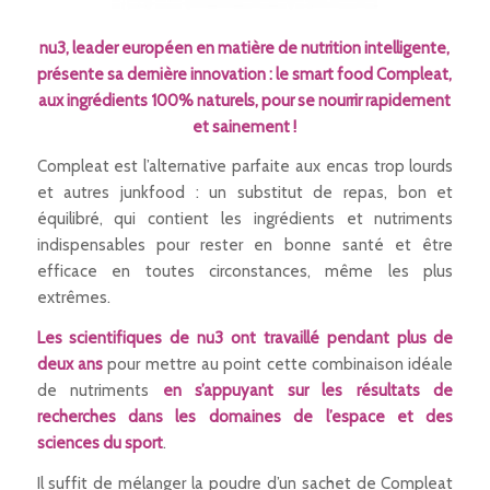
nu3
, leader européen en matière de nutrition intelligente,
présente sa dernière innovation : le smart food Compleat,
aux ingrédients 100% naturels, pour se nourrir rapidement
et sainement !
Compleat est l’alternative parfaite aux encas trop lourds
et autres junkfood : un substitut de repas, bon et
équilibré, qui contient les ingrédients et nutriments
indispensables pour rester en bonne santé et être
efficace en toutes circonstances, même les plus
extrêmes.
Les scientifiques de nu3 ont travaillé pendant plus de
deux ans
pour mettre au point cette combinaison idéale
de nutriments
en s’appuyant sur les résultats de
recherches dans les domaines de l’espace et des
sciences du sport
.
Il suffit de mélanger la poudre d’un sachet de Compleat