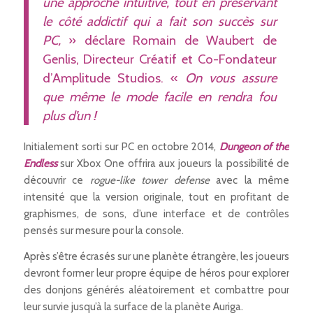
une approche intuitive, tout en préservant
le côté addictif qui a fait son succès sur
PC,
» déclare Romain de Waubert de
Genlis, Directeur Créatif et Co-Fondateur
d’Amplitude Studios. «
On vous assure
que même le mode facile en rendra fou
plus d’un !
Initialement sorti sur PC en octobre 2014,
Dungeon of the
Endless
sur Xbox One offrira aux joueurs la possibilité de
découvrir ce
rogue-like tower defense
avec la même
intensité que la version originale, tout en profitant de
graphismes, de sons, d’une interface et de contrôles
pensés sur mesure pour la console.
Après s’être écrasés sur une planète étrangère, les joueurs
devront former leur propre équipe de héros pour explorer
des donjons générés aléatoirement et combattre pour
leur survie jusqu’à la surface de la planète Auriga.