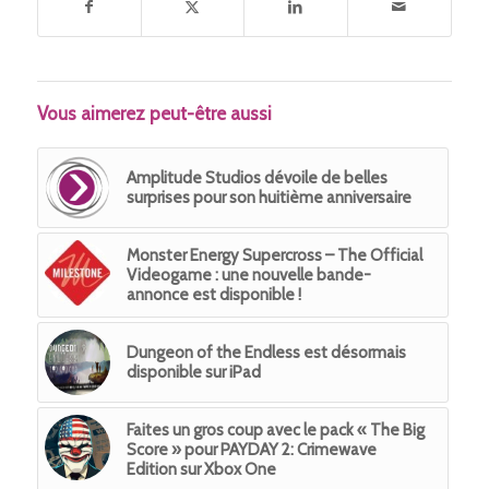
Vous aimerez peut-être aussi
Amplitude Studios dévoile de belles
surprises pour son huitième anniversaire
Monster Energy Supercross – The Official
Videogame : une nouvelle bande-
annonce est disponible !
Dungeon of the Endless est désormais
disponible sur iPad
Faites un gros coup avec le pack « The Big
Score » pour PAYDAY 2: Crimewave
Edition sur Xbox One