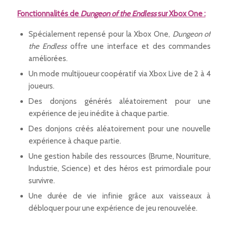
Fonctionnalités de
Dungeon of the Endless
sur Xbox One :
Spécialement repensé pour la Xbox One,
Dungeon of
the Endless
offre une interface et des commandes
améliorées.
Un mode multijoueur coopératif via Xbox Live de 2 à 4
joueurs.
Des donjons générés aléatoirement pour une
expérience de jeu inédite à chaque partie.
Des donjons créés aléatoirement pour une nouvelle
expérience à chaque partie.
Une gestion habile des ressources (Brume, Nourriture,
Industrie, Science) et des héros est primordiale pour
survivre.
Une durée de vie infinie grâce aux vaisseaux à
débloquer pour une expérience de jeu renouvelée.