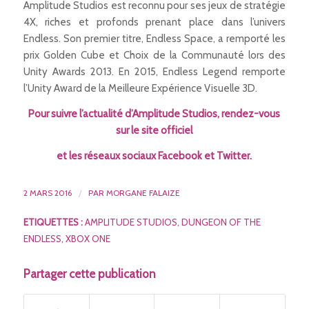
Amplitude Studios est reconnu pour ses jeux de stratégie
4X, riches et profonds prenant place dans l’univers
Endless. Son premier titre, Endless Space, a remporté les
prix Golden Cube et Choix de la Communauté lors des
Unity Awards 2013. En 2015, Endless Legend remporte
l’Unity Award de la Meilleure Expérience Visuelle 3D.
Pour suivre l’actualité d’Amplitude Studios, rendez-vous
sur le
site officiel
et les réseaux sociaux
Facebook
et
Twitter
.
2 MARS 2016
/
PAR
MORGANE FALAIZE
ETIQUETTES :
AMPLITUDE STUDIOS
,
DUNGEON OF THE
ENDLESS
,
XBOX ONE
Partager cette publication