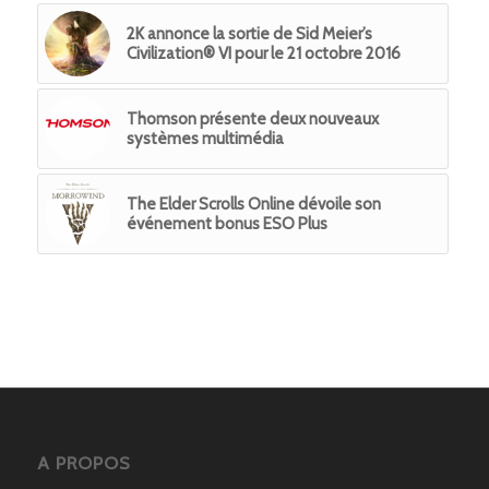
2K annonce la sortie de Sid Meier’s
Civilization® VI pour le 21 octobre 2016
Thomson présente deux nouveaux
systèmes multimédia
The Elder Scrolls Online dévoile son
événement bonus ESO Plus
A PROPOS