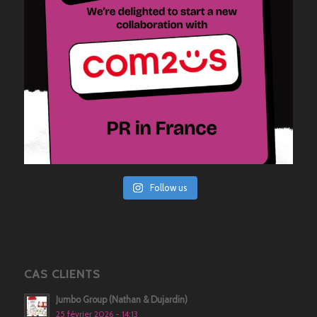
Follow us
CAS CLIENTS
Jumbo Group (Nathan & Dujardin)
25 février 2026 - 14:13