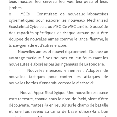
leurs muscles, leur cerveau, leur vue, leur peau et leurs
jambes.
o MECs : Construisez de nouveaux laboratoires
cybernétiques pour élaborer les nouveaux Mechanized
Exoskeletal Cybersuit, ou MEC. Ce MEC amélioré possède
des capacités spécifiques et chaque armure peut être
équipée de nouvelles armes comme le lance-flamme, le
lance-grenade et d’autres encore.
· Nouvelles armes et nouvel équipement : Donnez un
avantage tactique à vos troupes en leur fournissant les
nouveautés élaborées par les ingénieurs de La Fonderie.
· Nouvelles menaces ennemies : Adoptez de
nouvelles tactiques pour contrer les attaques de
nouvelles hordes d’ennemis, comme le Mechtoid ;
· Nouvel Appui Stratégique: Une nouvelle ressource
extraterrestre, connue sous le nom de Meld, vient d’être
découverte. Mettez-la en lieu sûr sur le champ de bataille
et, une fois revenu au camp de base, utilisez-la à bon