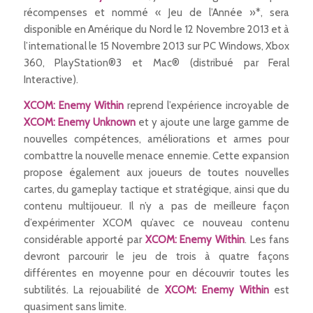
récompenses et nommé « Jeu de l’Année »*, sera
disponible en Amérique du Nord le 12 Novembre 2013 et à
l’international le 15 Novembre 2013 sur PC Windows, Xbox
360, PlayStation®3 et Mac® (distribué par Feral
Interactive).
XCOM: Enemy Within
reprend l’expérience incroyable de
XCOM: Enemy Unknown
et y ajoute une large gamme de
nouvelles compétences, améliorations et armes pour
combattre la nouvelle menace ennemie. Cette expansion
propose également aux joueurs de toutes nouvelles
cartes, du gameplay tactique et stratégique, ainsi que du
contenu multijoueur. Il n’y a pas de meilleure façon
d’expérimenter XCOM qu’avec ce nouveau contenu
considérable apporté par
XCOM: Enemy Within
. Les fans
devront parcourir le jeu de trois à quatre façons
différentes en moyenne pour en découvrir toutes les
subtilités. La rejouabilité de
XCOM: Enemy Within
est
quasiment sans limite.