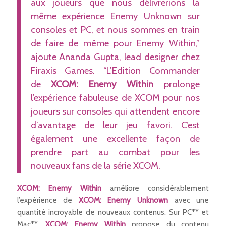
aux joueurs que nous délivrerions la
même expérience Enemy Unknown sur
consoles et PC, et nous sommes en train
de faire de même pour Enemy Within,”
ajoute Ananda Gupta, lead designer chez
Firaxis Games. “L’Edition Commander
de
XCOM: Enemy Within
prolonge
l’expérience fabuleuse de XCOM pour nos
joueurs sur consoles qui attendent encore
d’avantage de leur jeu favori. C’est
également une excellente façon de
prendre part au combat pour les
nouveaux fans de la série XCOM.
XCOM: Enemy Within
améliore considérablement
l’expérience de
XCOM: Enemy Unknown
avec une
quantité incroyable de nouveaux contenus. Sur PC** et
Mac**,
XCOM: Enemy Within
propose du contenu