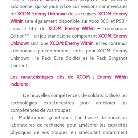
additionnel qui se joue grâce aux versions commerciales
de
XCOM: Enemy Unknown
déjà acquises.
XCOM: Enemy
Within
sera également disponible sur Xbox 360 et PS3™
sous le titre de
XCOM: Enemy Within
– Commander
Edition** – un jeu standalone comprenant
XCOM: Enemy
Unknown
ainsi que
XCOM: Enemy Within
, et les contenus
additionnels précédemment sortis pour XCOM: Enemy
Unknown : le Pack Elite Soldier et le Pack Slingshot
Content.
Les caractéristiques clés de XCOM : Enemy Within
incluront :
· De nouvelles compétences de soldats: Utilisez les
technologies extraterrestres pour améliorer les
compétences de vos troupes :
o Modifications génétiques: Construisez de nouveaux
laboratoires de recherche pour améliorer les capacités
physiques de vos troupes, en améliorant notamment