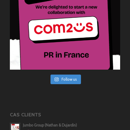
Follow us
CAS CLIENTS
Jumbo Group (Nathan & Dujardin)