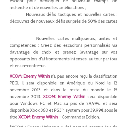
escient pour débloquer de nouveaux champs de
recherche et de nouvelles améliorations ;
· Nouveaux défis tactiques et nouvelles cartes :
découvrez de nouveaux défis sur près de 50% des cartes
;
· Nouvelles cartes multijoueurs, unités et
compétences : Créez des escadrons personnalisés via
davantage de choix et prenez l’avantage sur vos
opposants lors d’affrontements intenses, au tour par tour
et en un-contre-un.
XCOM: Enemy Within
n’a pas encore reçu la classification
PEGI. Il sera disponible en Amérique du Nord le 12
novembre 2013 et dans le reste du monde le 15
novembre 2013.
XCOM: Enemy Within
sera disponible
pour Windows PC et Mac au prix de 29,99€, et sera
disponible Xbox 360 et PS3™ system pour 39,99€ sous le
titre
XCOM: Enemy Within
– Commander Edition.