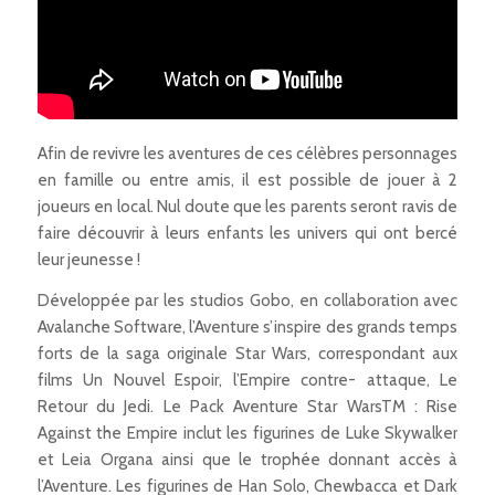
Afin de revivre les aventures de ces célèbres personnages
en famille ou entre amis, il est possible de jouer à 2
joueurs en local. Nul doute que les parents seront ravis de
faire découvrir à leurs enfants les univers qui ont bercé
leur jeunesse !
Développée par les studios Gobo, en collaboration avec
Avalanche Software, l’Aventure s’inspire des grands temps
forts de la saga originale Star Wars, correspondant aux
films Un Nouvel Espoir, l’Empire contre- attaque, Le
Retour du Jedi. Le Pack Aventure Star WarsTM : Rise
Against the Empire inclut les figurines de Luke Skywalker
et Leia Organa ainsi que le trophée donnant accès à
l’Aventure. Les figurines de Han Solo, Chewbacca et Dark