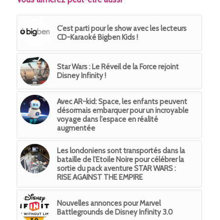
C’est parti pour le show avec les lecteurs
CD-Karaoké Bigben Kids !
Star Wars : Le Réveil de la Force rejoint
Disney Infinity !
Avec AR-kid: Space, les enfants peuvent
désormais embarquer pour un incroyable
voyage dans l’espace en réalité
augmentée
Les londoniens sont transportés dans la
bataille de l’Etoile Noire pour célébrer la
sortie du pack aventure STAR WARS :
RISE AGAINST THE EMPIRE
Nouvelles annonces pour Marvel
Battlegrounds de Disney Infinity 3.0