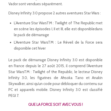
Vador sont vendues séparément.
Disney Infinity 3.0 propose 2 autres aventures Star Wars :
L’Aventure Star WarsTM : Twilight of The Republic met
en scène les épisodes I, II et III, elle est disponibledans
le pack de démarrage
L’Aventure Star WarsTM : Le Réveil de la Force sera
disponible cet hiver
Le pack de démarrage Disney Infinity 3.0 est disponible
en France depuis le 27 août 2015, il comprend l’Aventure
Star WarsTM : Twilight of the Republic, le lecteur Disney
Infinity 3.0, les figurines de Ahsoka Tano et Anakin
Skywalker, ainsi qu’un code pour débloquer du contenu sur
PC et appareils mobile. Disney Infinity 3.0 est classifié
PEGI 7.
QUE LA FORCE SOIT AVEC VOUS !