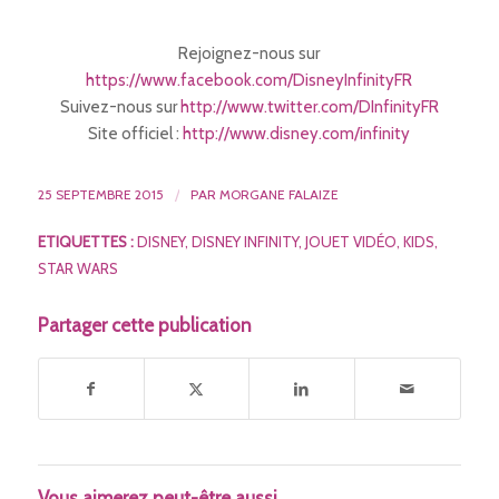
Rejoignez-nous sur
https://www.facebook.com/DisneyInfinityFR
Suivez-nous sur
http://www.twitter.com/DInfinityFR
Site officiel :
http://www.disney.com/infinity
25 SEPTEMBRE 2015
/
PAR
MORGANE FALAIZE
ETIQUETTES :
DISNEY
,
DISNEY INFINITY
,
JOUET VIDÉO
,
KIDS
,
STAR WARS
Partager cette publication
Vous aimerez peut-être aussi