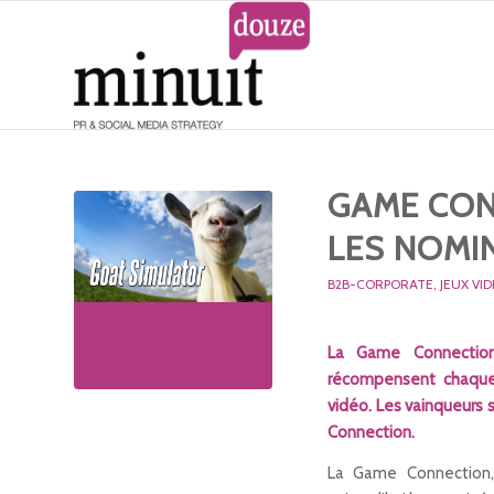
GAME CON
LES NOMI
B2B-CORPORATE
,
JEUX VI
La Game Connection
récompensent chaque 
vidéo. Les vainqueurs 
Connection.
La Game Connection,