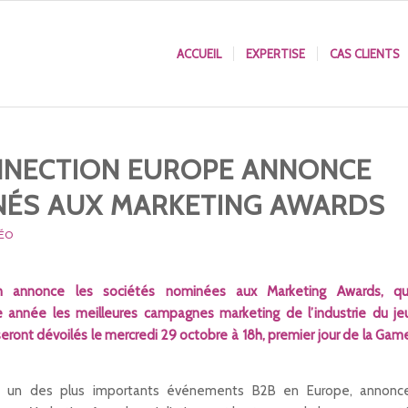
ACCUEIL
EXPERTISE
CAS CLIENTS
NECTION EUROPE ANNONCE
NÉS AUX MARKETING AWARDS
DÉO
 annonce les sociétés nominées aux Marketing Awards, qu
année les meilleures campagnes marketing de l’industrie du je
seront dévoilés le mercredi 29 octobre à 18h, premier jour de la Gam
 un des plus importants événements B2B en Europe, annonc