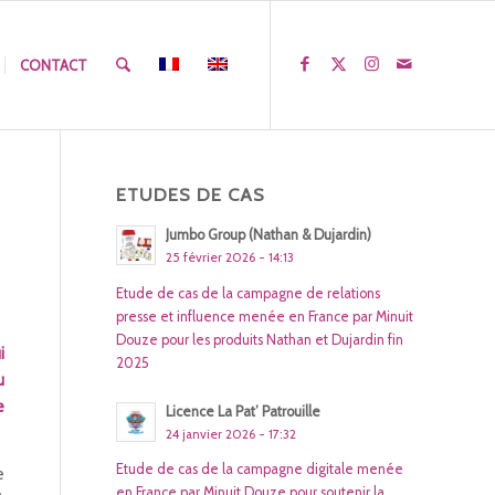
CONTACT
ETUDES DE CAS
Jumbo Group (Nathan & Dujardin)
25 février 2026 - 14:13
Etude de cas de la campagne de relations
presse et influence menée en France par Minuit
Douze pour les produits Nathan et Dujardin fin
i
2025
u
e
Licence La Pat’ Patrouille
24 janvier 2026 - 17:32
Etude de cas de la campagne digitale menée
e
en France par Minuit Douze pour soutenir la