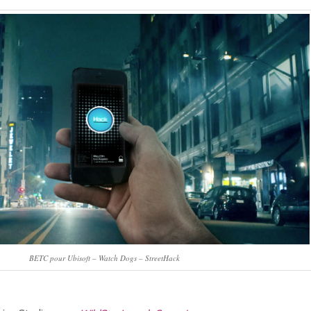
BETC pour Ubisoft – Watch Dogs – StreetHack