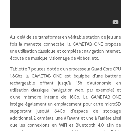
Au-delà de se transformer en véritable station de jeu une
fois la manette connectée, la GAMETAB-ONE propose
une utilisation classique et complète : navigation internet,
écoute de musique, visionnage de vidéos, etc.
Tablette 7 pouces dotée d’un processeur Quad Core CPU
1.8Ghz, la GAMETAB-ONE est équipée d’une batterie
rechargeable offrant jusqu’à 15h d’autonomie en
utilisation classique (navigation web, par exemple) et
d’une mémoire interne de 16Go. La GAMETAB-ONE
intègre également un emplacement pour carte microSD
supportant jusqu’à 64Go d’espace de stockage
additionnel, 2 caméras, une à l’avant et une à l’arrière ainsi
que les connexions en WIFI et Bluetooth 4.0 afin de