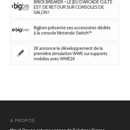
BRICK BREAKER – LE JEU D’ARCADE CULTE
EST DE RETOUR SUR CONSOLES DE
SALON !
Bigben présente ses accessoires dédiés
à la console Nintendo Switch™
2K annonce le développement de la
première simulation WWE sur supports
mobiles avec WWE2K
A PROPOS