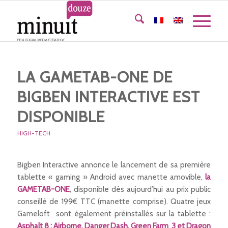
LA GAMETAB-ONE DE
BIGBEN INTERACTIVE EST
DISPONIBLE
HIGH-TECH
Bigben Interactive annonce le lancement de sa première
tablette « gaming » Android avec manette amovible,
la
GAMETAB-ONE
, disponible dès aujourd’hui au prix public
conseillé de 199€ TTC (manette comprise). Quatre jeux
Gameloft sont également préinstallés sur la tablette :
Asphalt 8 : Airborne, Danger Dash, Green Farm 3 et Dragon