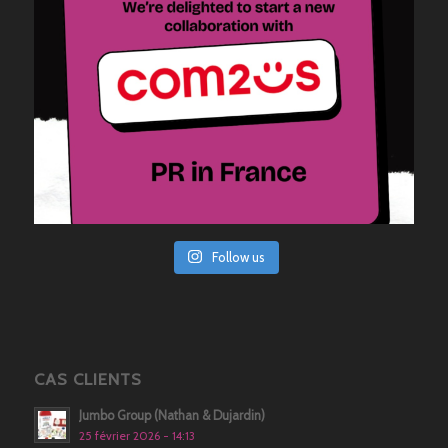
Follow us
CAS CLIENTS
Jumbo Group (Nathan & Dujardin)
25 février 2026 - 14:13