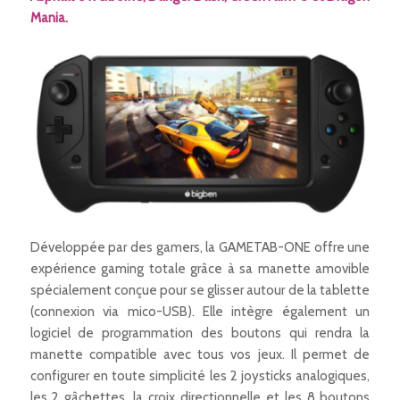
Mania.
Développée par des gamers, la GAMETAB-ONE offre une
expérience gaming totale grâce à sa manette amovible
spécialement conçue pour se glisser autour de la tablette
(connexion via mico-USB). Elle intègre également un
logiciel de programmation des boutons qui rendra la
manette compatible avec tous vos jeux. Il permet de
configurer en toute simplicité les 2 joysticks analogiques,
les 2 gâchettes, la croix directionnelle et les 8 boutons