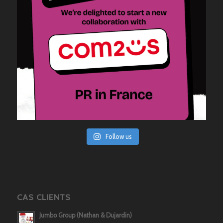
Follow us
CAS CLIENTS
Jumbo Group (Nathan & Dujardin)