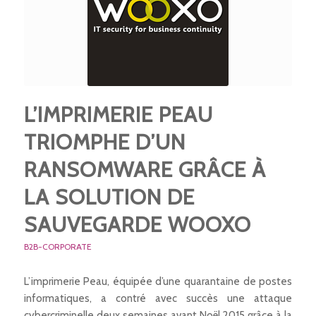
L’IMPRIMERIE PEAU
TRIOMPHE D’UN
RANSOMWARE GRÂCE À
LA SOLUTION DE
SAUVEGARDE WOOXO
B2B-CORPORATE
L’imprimerie Peau, équipée d’une quarantaine de postes
informatiques, a contré avec succès une attaque
cybercriminelle deux semaines avant Noël 2015 grâce à la