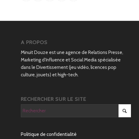
A PROPOS
Minuit Douze est une agence de Relations Presse,
Marketing d’Influence et Social Media spécialisée
dans le Divertissement (jeu vidéo, licences pop
culture, jouets) et high-tech.
RECHERCHER SUR LE SITE
Politique de confidentialité