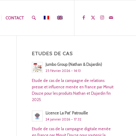
CONTACT
ETUDES DE CAS
Jumbo Group (Nathan & Dujardin)
25 février 2026 - 14:13
Etude de cas de la campagne de relations
presse et influence menée en France par Minuit
Douze pour les produits Nathan et Dujardin fin
2025
Licence La Pat’ Patrouille
24 janvier 2026 - 17:32
Etude de cas de la campagne digitale menée
en France par Minuit Douze pour soutenir la