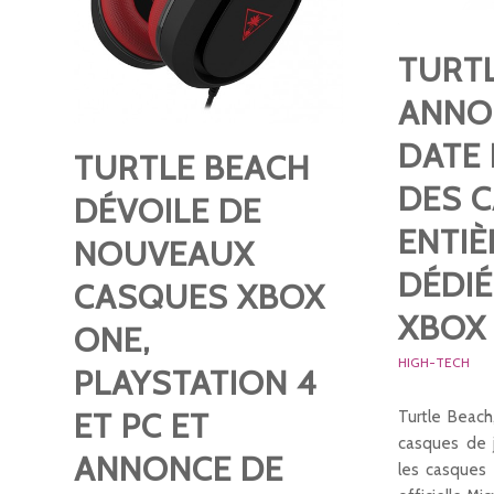
TURT
ANNO
DATE 
TURTLE BEACH
DES 
DÉVOILE DE
ENTI
NOUVEAUX
DÉDIÉ
CASQUES XBOX
XBOX
ONE,
HIGH-TECH
PLAYSTATION 4
ET PC ET
Turtle Beach
casques de 
ANNONCE DE
les casques