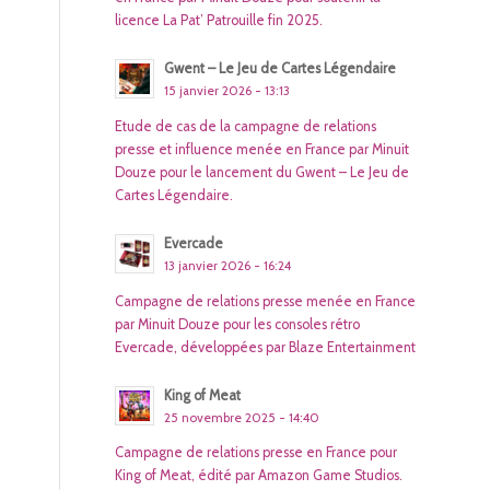
licence La Pat’ Patrouille fin 2025.
Gwent – Le Jeu de Cartes Légendaire
15 janvier 2026 - 13:13
Etude de cas de la campagne de relations
presse et influence menée en France par Minuit
Douze pour le lancement du Gwent – Le Jeu de
Cartes Légendaire.
Evercade
13 janvier 2026 - 16:24
Campagne de relations presse menée en France
par Minuit Douze pour les consoles rétro
Evercade, développées par Blaze Entertainment
King of Meat
25 novembre 2025 - 14:40
Campagne de relations presse en France pour
King of Meat, édité par Amazon Game Studios.