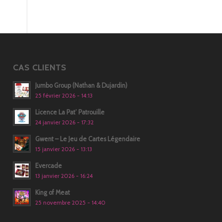
CAS CLIENTS
Jumbo Group (Nathan & Dujardin)
25 février 2026 - 14:13
Licence La Pat’ Patrouille
24 janvier 2026 - 17:32
Gwent – Le Jeu de Cartes Légendaire
15 janvier 2026 - 13:13
Evercade
13 janvier 2026 - 16:24
King of Meat
25 novembre 2025 - 14:40