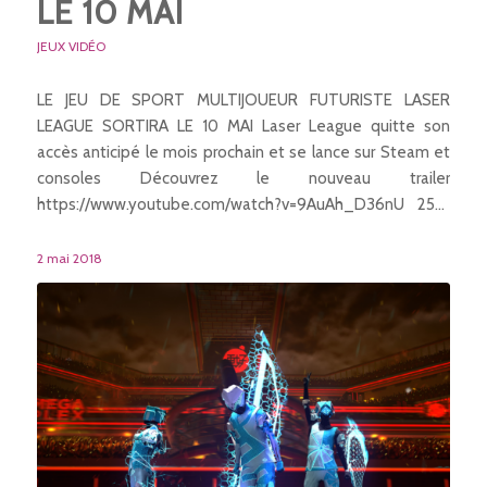
LE 10 MAI
JEUX VIDÉO
LE JEU DE SPORT MULTIJOUEUR FUTURISTE LASER
LEAGUE SORTIRA LE 10 MAI Laser League quitte son
accès anticipé le mois prochain et se lance sur Steam et
consoles Découvrez le nouveau trailer
https://www.youtube.com/watch?v=9AuAh_D36nU 25…
2 mai 2018