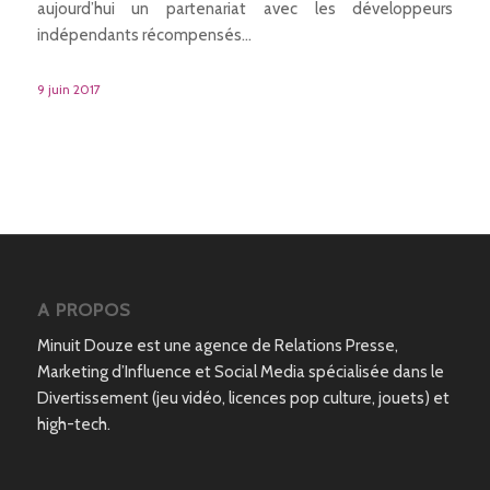
aujourd’hui un partenariat avec les développeurs
indépendants récompensés…
9 juin 2017
A PROPOS
Minuit Douze est une agence de Relations Presse,
Marketing d’Influence et Social Media spécialisée dans le
Divertissement (jeu vidéo, licences pop culture, jouets) et
high-tech.