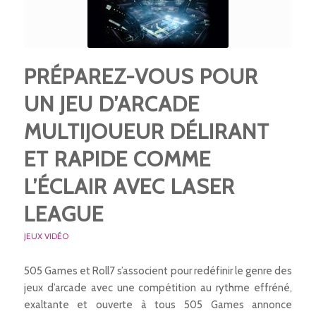
PRÉPAREZ-VOUS POUR
UN JEU D’ARCADE
MULTIJOUEUR DÉLIRANT
ET RAPIDE COMME
L’ÉCLAIR AVEC LASER
LEAGUE
JEUX VIDÉO
505 Games et Roll7 s’associent pour redéfinir le genre des
jeux d’arcade avec une compétition au rythme effréné,
exaltante et ouverte à tous 505 Games annonce