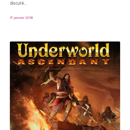
discuté…
17 janvier 2018