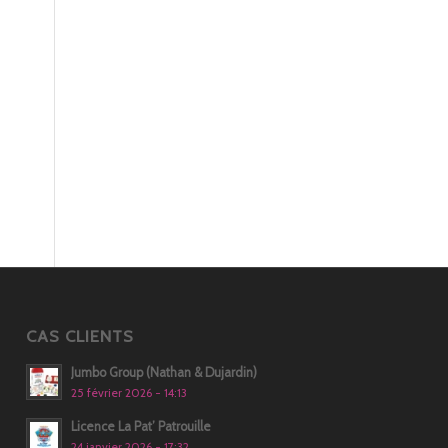
CAS CLIENTS
Jumbo Group (Nathan & Dujardin)
25 février 2026 - 14:13
Licence La Pat’ Patrouille
24 janvier 2026 - 17:32