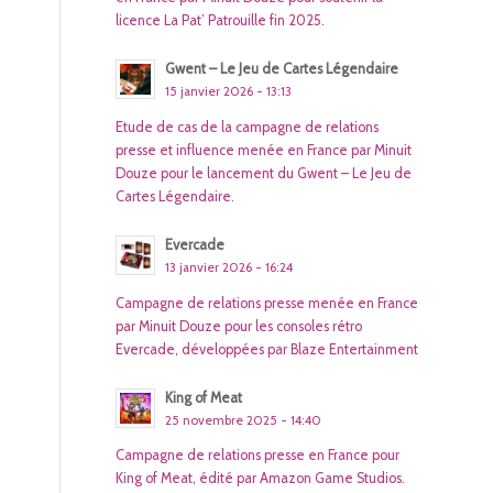
licence La Pat’ Patrouille fin 2025.
Gwent – Le Jeu de Cartes Légendaire
15 janvier 2026 - 13:13
Etude de cas de la campagne de relations
presse et influence menée en France par Minuit
Douze pour le lancement du Gwent – Le Jeu de
Cartes Légendaire.
Evercade
13 janvier 2026 - 16:24
Campagne de relations presse menée en France
par Minuit Douze pour les consoles rétro
Evercade, développées par Blaze Entertainment
King of Meat
25 novembre 2025 - 14:40
Campagne de relations presse en France pour
King of Meat, édité par Amazon Game Studios.