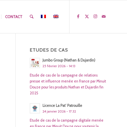
CONTACT
ETUDES DE CAS
Jumbo Group (Nathan & Dujardin)
25 février 2026 - 14:13
Etude de cas de la campagne de relations
presse et influence menée en France par Minuit
Douze pour les produits Nathan et Dujardin fin
2025
Licence La Pat’ Patrouille
24 janvier 2026 - 17:32
Etude de cas de la campagne digitale menée
en France par Minuit Douze pour soutenir la