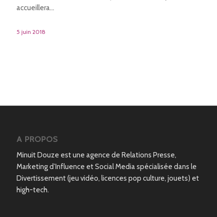
accueillera…
5 juin 2018
A PROPOS
Minuit Douze est une agence de Relations Presse,
Marketing d’Influence et Social Media spécialisée dans le
Divertissement (jeu vidéo, licences pop culture, jouets) et
high-tech.