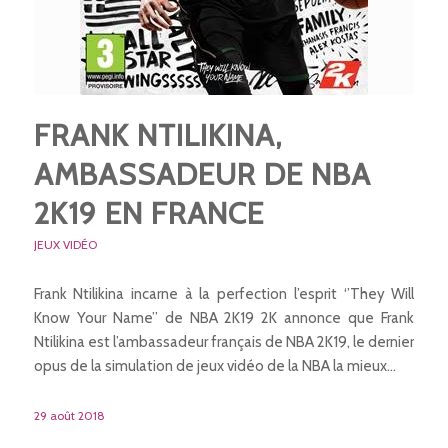
FRANK NTILIKINA,
AMBASSADEUR DE NBA
2K19 EN FRANCE
JEUX VIDÉO
Frank Ntilikina incarne à la perfection l’esprit ‘’They Will
Know Your Name’’ de NBA 2K19 2K annonce que Frank
Ntilikina est l’ambassadeur français de NBA 2K19, le dernier
opus de la simulation de jeux vidéo de la NBA la mieux…
29 août 2018