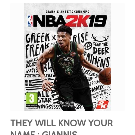
THEY WILL KNOW YOUR
NAME : GIANNIS