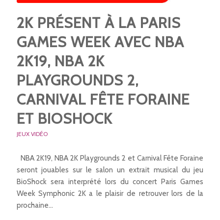
2K PRÉSENT À LA PARIS
GAMES WEEK AVEC NBA
2K19, NBA 2K
PLAYGROUNDS 2,
CARNIVAL FÊTE FORAINE
ET BIOSHOCK
JEUX VIDÉO
NBA 2K19, NBA 2K Playgrounds 2 et Carnival Fête Foraine
seront jouables sur le salon un extrait musical du jeu
BioShock sera interprété lors du concert Paris Games
Week Symphonic 2K a le plaisir de retrouver lors de la
prochaine…