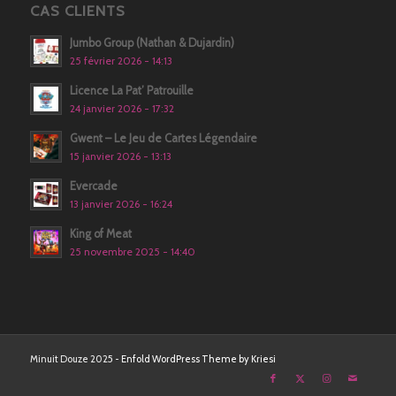
CAS CLIENTS
Jumbo Group (Nathan & Dujardin)
25 février 2026 - 14:13
Licence La Pat’ Patrouille
24 janvier 2026 - 17:32
Gwent – Le Jeu de Cartes Légendaire
15 janvier 2026 - 13:13
Evercade
13 janvier 2026 - 16:24
King of Meat
25 novembre 2025 - 14:40
Minuit Douze 2025 -
Enfold WordPress Theme by Kriesi