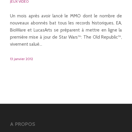
JEUX VIDÉO
Un mois après avoir lancé le MMO dont le nombre de
nouveaux abonnés bat tous les records historiques, EA,
BioWare et LucasArts se préparent à mettre en ligne la
première mise à jour de Star Wars™: The Old Republic™,
vivement salué…
13 janvier 2012
A PROPOS