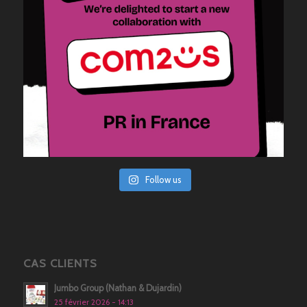
Follow us
CAS CLIENTS
Jumbo Group (Nathan & Dujardin)
25 février 2026 - 14:13