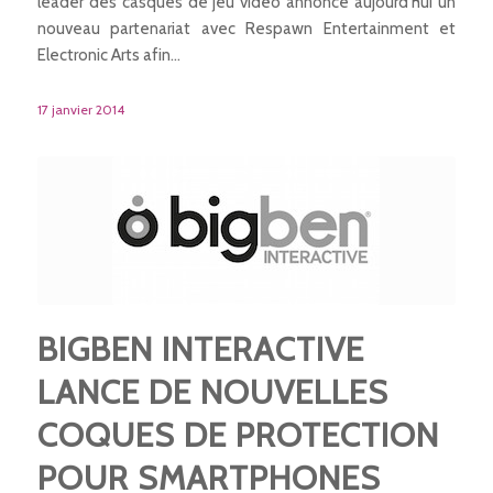
leader des casques de jeu vidéo annonce aujourd’hui un
nouveau partenariat avec Respawn Entertainment et
Electronic Arts afin…
17 janvier 2014
BIGBEN INTERACTIVE
LANCE DE NOUVELLES
COQUES DE PROTECTION
POUR SMARTPHONES