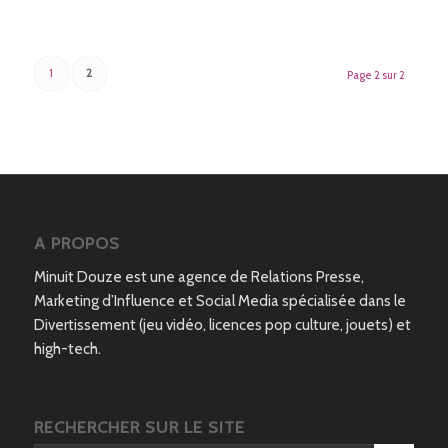
1
2
Page 2 sur 2
A PROPOS
Minuit Douze est une agence de Relations Presse,
Marketing d’Influence et Social Media spécialisée dans le
Divertissement (jeu vidéo, licences pop culture, jouets) et
high-tech.
RECHERCHER SUR LE SITE