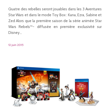
Quatre des rebelles seront jouables dans les 3 Aventures
Star Wars et dans le mode Toy Box : Kana, Ezra, Sabine et
Zed Alors que la première saison de la série animée Star
Wars Rebels™- diffusée en première exclusivité sur
Disney…
12 juin 2015