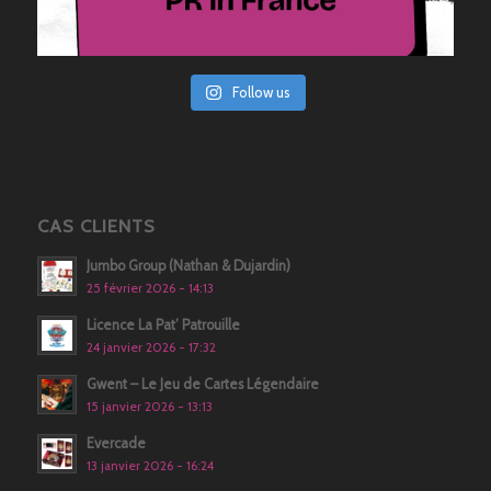
Follow us
CAS CLIENTS
Jumbo Group (Nathan & Dujardin)
25 février 2026 - 14:13
Licence La Pat’ Patrouille
24 janvier 2026 - 17:32
Gwent – Le Jeu de Cartes Légendaire
15 janvier 2026 - 13:13
Evercade
13 janvier 2026 - 16:24