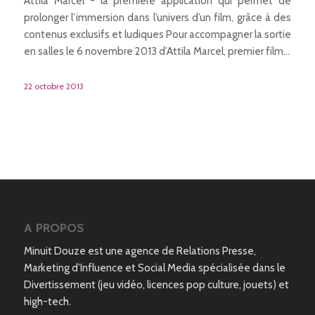
Attila Marcel - la première application qui permet de
prolonger l’immersion dans l’univers d’un film, grâce à des
contenus exclusifs et ludiques Pour accompagner la sortie
en salles le 6 novembre 2013 d’Attila Marcel, premier film…
22 octobre 2013
A PROPOS
Minuit Douze est une agence de Relations Presse,
Marketing d’Influence et Social Media spécialisée dans le
Divertissement (jeu vidéo, licences pop culture, jouets) et
high-tech.