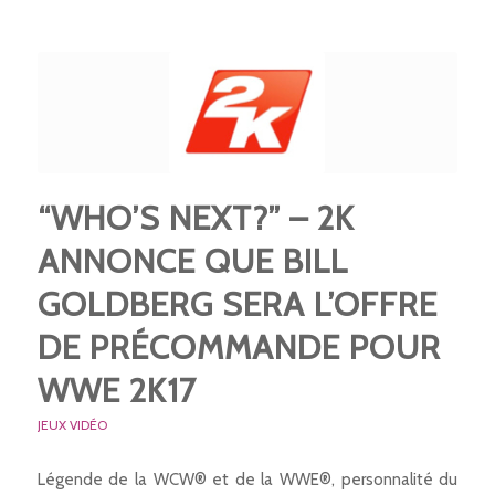
“WHO’S NEXT?” – 2K
ANNONCE QUE BILL
GOLDBERG SERA L’OFFRE
DE PRÉCOMMANDE POUR
WWE 2K17
JEUX VIDÉO
Légende de la WCW® et de la WWE®, personnalité du