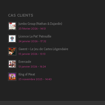
CAS CLIENTS
Jumbo Group (Nathan & Dujardin)
25 février 2026 - 14:13
Licence La Pat’ Patrouille
24 janvier 2026 - 17:32
Gwent – Le Jeu de Cartes Légendaire
15 janvier 2026 - 13:13
Evercade
13 janvier 2026 - 16:24
King of Meat
25 novembre 2025 - 14:40