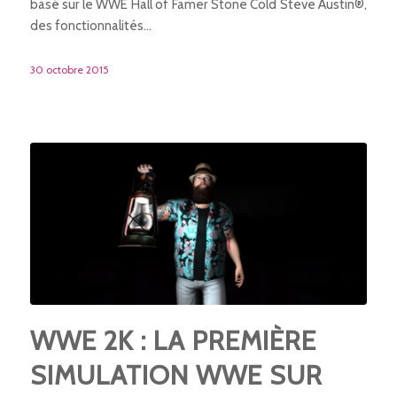
basé sur le WWE Hall of Famer Stone Cold Steve Austin®,
des fonctionnalités…
30 octobre 2015
WWE 2K : LA PREMIÈRE
SIMULATION WWE SUR