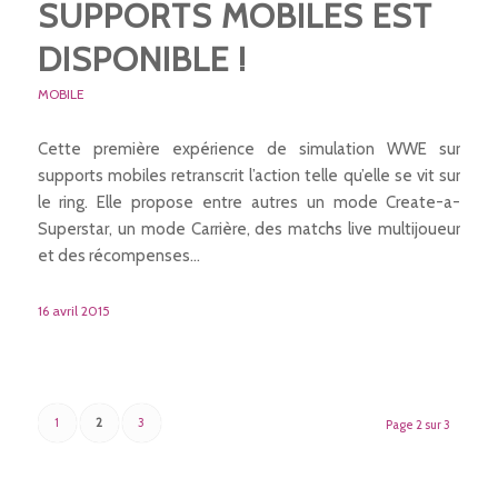
SUPPORTS MOBILES EST
DISPONIBLE !
MOBILE
Cette première expérience de simulation WWE sur
supports mobiles retranscrit l’action telle qu’elle se vit sur
le ring. Elle propose entre autres un mode Create-a-
Superstar, un mode Carrière, des matchs live multijoueur
et des récompenses…
16 avril 2015
1
2
3
Page 2 sur 3