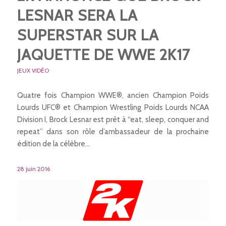
LESNAR SERA LA
SUPERSTAR SUR LA
JAQUETTE DE WWE 2K17
JEUX VIDÉO
Quatre fois Champion WWE®, ancien Champion Poids
Lourds UFC® et Champion Wrestling Poids Lourds NCAA
Division I, Brock Lesnar est prêt à “eat, sleep, conquer and
repeat” dans son rôle d’ambassadeur de la prochaine
édition de la célèbre…
28 juin 2016