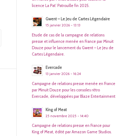
licence La Pat’ Patrouille fin 2025.
Gwent – Le Jeu de Cartes Légendaire
15 janvier 2026 - 13:13
Etude de cas de la campagne de relations
presse et influence menée en France par Minuit
Douze pour le lancement du Gwent – Le Jeu de
Cartes Légendaire.
Evercade
13 janvier 2026 - 16:24
Campagne de relations presse menée en France
par Minuit Douze pour les consoles rétro
Evercade, développées par Blaze Entertainment
King of Meat
25 novembre 2025 - 14:40
Campagne de relations presse en France pour
King of Meat, édité par Amazon Game Studios.