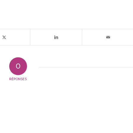
0
RÉPONSES