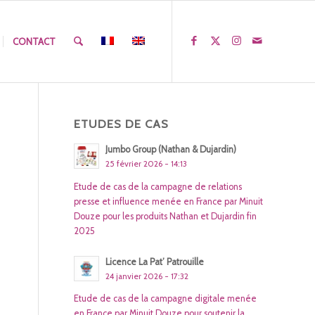
CONTACT
ETUDES DE CAS
Jumbo Group (Nathan & Dujardin)
25 février 2026 - 14:13
Etude de cas de la campagne de relations
presse et influence menée en France par Minuit
Douze pour les produits Nathan et Dujardin fin
2025
Licence La Pat’ Patrouille
24 janvier 2026 - 17:32
Etude de cas de la campagne digitale menée
en France par Minuit Douze pour soutenir la