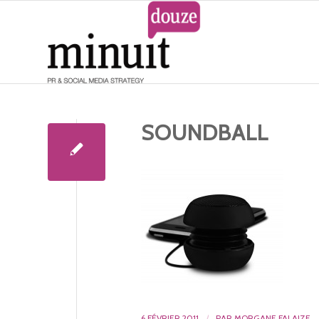
SOUNDBALL
6 FÉVRIER 2011
/
PAR
MORGANE FALAIZE