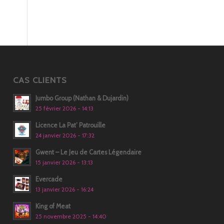
CAS CLIENTS
Jumbo Group (Nathan & Dujardin)
25 février 2026 - 14:13
Licence La Pat’ Patrouille
24 janvier 2026 - 17:32
Gwent – Le Jeu de Cartes Légendaire
15 janvier 2026 - 13:13
Evercade
13 janvier 2026 - 16:24
King of Meat
25 novembre 2025 - 14:40