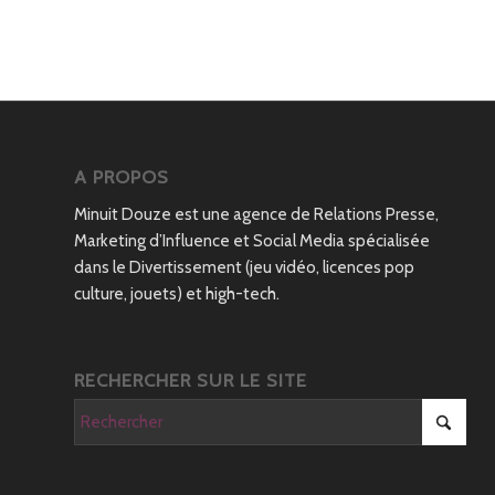
A PROPOS
Minuit Douze est une agence de Relations Presse,
Marketing d’Influence et Social Media spécialisée
dans le Divertissement (jeu vidéo, licences pop
culture, jouets) et high-tech.
RECHERCHER SUR LE SITE