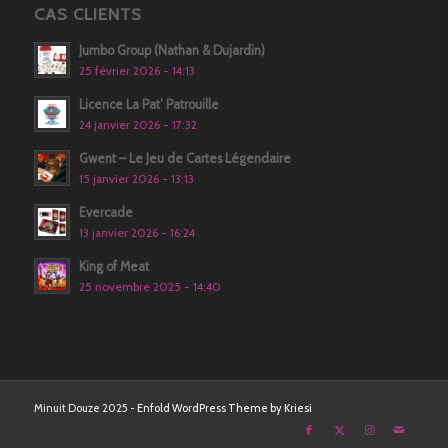
CAS CLIENTS
Jumbo Group (Nathan & Dujardin)
25 février 2026 - 14:13
Licence La Pat’ Patrouille
24 janvier 2026 - 17:32
Gwent – Le Jeu de Cartes Légendaire
15 janvier 2026 - 13:13
Evercade
13 janvier 2026 - 16:24
King of Meat
25 novembre 2025 - 14:40
Minuit Douze 2025 -
Enfold WordPress Theme by Kriesi