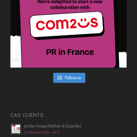
Follow us
CAS CLIENTS
Jumbo Group (Nathan & Dujardin)
25 février 2026 - 14:13