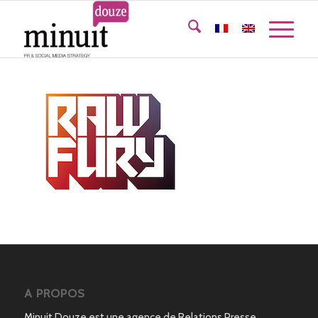
A PROPOS
Minuit Douze est une agence de Relations Presse,