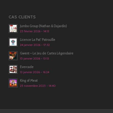
CAS CLIENTS
Jumbo Group (Nathan & Dujardin)
25 février 2026 - 14:13
Licence La Pat’ Patrouille
24 janvier 2026 - 17:32
Gwent – Le Jeu de Cartes Légendaire
15 janvier 2026 - 13:13
Evercade
13 janvier 2026 - 16:24
King of Meat
25 novembre 2025 - 14:40