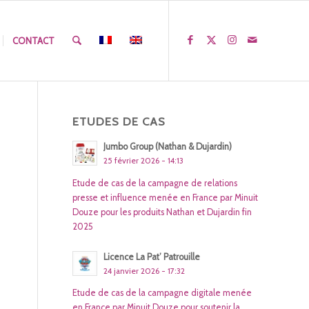
CONTACT
ETUDES DE CAS
Jumbo Group (Nathan & Dujardin)
25 février 2026 - 14:13
Etude de cas de la campagne de relations
presse et influence menée en France par Minuit
Douze pour les produits Nathan et Dujardin fin
2025
Licence La Pat’ Patrouille
24 janvier 2026 - 17:32
Etude de cas de la campagne digitale menée
en France par Minuit Douze pour soutenir la