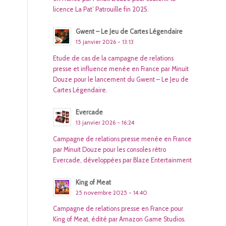
licence La Pat’ Patrouille fin 2025.
Gwent – Le Jeu de Cartes Légendaire
15 janvier 2026 - 13:13
Etude de cas de la campagne de relations
presse et influence menée en France par Minuit
Douze pour le lancement du Gwent – Le Jeu de
Cartes Légendaire.
Evercade
13 janvier 2026 - 16:24
Campagne de relations presse menée en France
par Minuit Douze pour les consoles rétro
Evercade, développées par Blaze Entertainment
King of Meat
25 novembre 2025 - 14:40
Campagne de relations presse en France pour
King of Meat, édité par Amazon Game Studios.