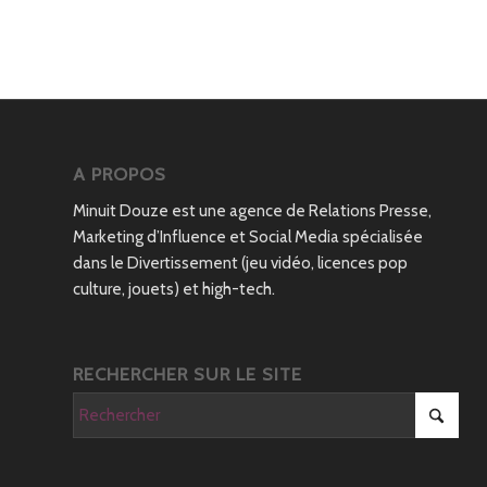
A PROPOS
Minuit Douze est une agence de Relations Presse,
Marketing d’Influence et Social Media spécialisée
dans le Divertissement (jeu vidéo, licences pop
culture, jouets) et high-tech.
RECHERCHER SUR LE SITE