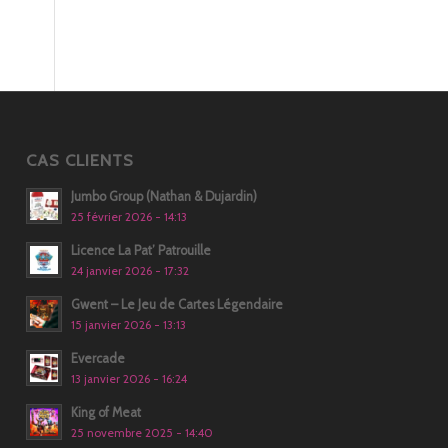
CAS CLIENTS
Jumbo Group (Nathan & Dujardin)
25 février 2026 - 14:13
Licence La Pat’ Patrouille
24 janvier 2026 - 17:32
Gwent – Le Jeu de Cartes Légendaire
15 janvier 2026 - 13:13
Evercade
13 janvier 2026 - 16:24
King of Meat
25 novembre 2025 - 14:40