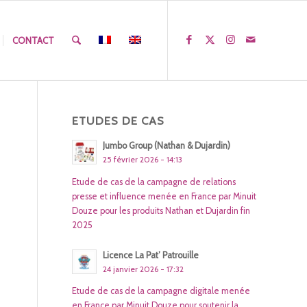
CONTACT
ETUDES DE CAS
Jumbo Group (Nathan & Dujardin)
25 février 2026 - 14:13
Etude de cas de la campagne de relations
presse et influence menée en France par Minuit
Douze pour les produits Nathan et Dujardin fin
2025
Licence La Pat’ Patrouille
24 janvier 2026 - 17:32
Etude de cas de la campagne digitale menée
en France par Minuit Douze pour soutenir la