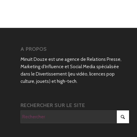
A PROPOS
Minuit Douze est une agence de Relations Presse,
Marketing d’Influence et Social Media spécialisée
dans le Divertissement (jeu vidéo, licences pop
culture, jouets) et high-tech.
RECHERCHER SUR LE SITE