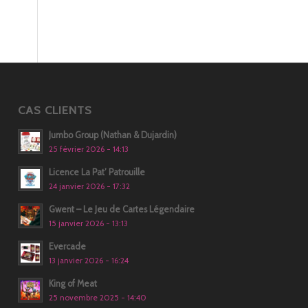
CAS CLIENTS
Jumbo Group (Nathan & Dujardin)
25 février 2026 - 14:13
Licence La Pat’ Patrouille
24 janvier 2026 - 17:32
Gwent – Le Jeu de Cartes Légendaire
15 janvier 2026 - 13:13
Evercade
13 janvier 2026 - 16:24
King of Meat
25 novembre 2025 - 14:40