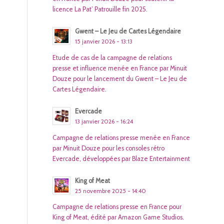
licence La Pat’ Patrouille fin 2025.
Gwent – Le Jeu de Cartes Légendaire
15 janvier 2026 - 13:13
Etude de cas de la campagne de relations
presse et influence menée en France par Minuit
Douze pour le lancement du Gwent – Le Jeu de
Cartes Légendaire.
Evercade
13 janvier 2026 - 16:24
Campagne de relations presse menée en France
par Minuit Douze pour les consoles rétro
Evercade, développées par Blaze Entertainment
King of Meat
25 novembre 2025 - 14:40
Campagne de relations presse en France pour
King of Meat, édité par Amazon Game Studios.