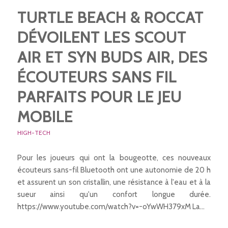
TURTLE BEACH & ROCCAT
DÉVOILENT LES SCOUT
AIR ET SYN BUDS AIR, DES
ÉCOUTEURS SANS FIL
PARFAITS POUR LE JEU
MOBILE
HIGH-TECH
Pour les joueurs qui ont la bougeotte, ces nouveaux
écouteurs sans-fil Bluetooth ont une autonomie de 20 h
et assurent un son cristallin, une résistance à l'eau et à la
sueur ainsi qu'un confort longue durée.
https://www.youtube.com/watch?v=-oYwWH379xM La…