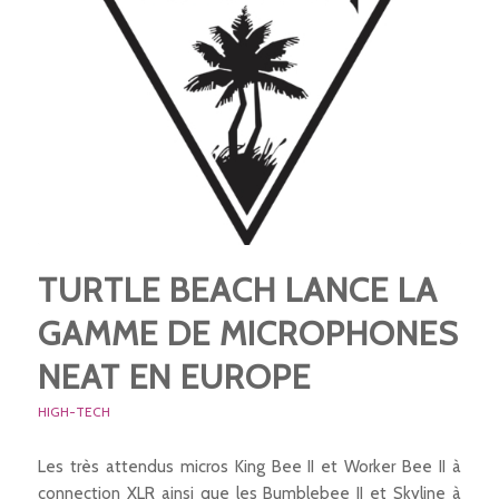
TURTLE BEACH LANCE LA
GAMME DE MICROPHONES
NEAT EN EUROPE
HIGH-TECH
Les très attendus micros King Bee II et Worker Bee II à
connection XLR ainsi que les Bumblebee II et Skyline à