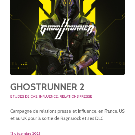
GHOSTRUNNER 2
ETUDES DE CAS
,
INFLUENCE
,
RELATIONS PRESSE
Campagne de relations presse et influence, en France, US
et au UK pour la sortie de Ragnarock et ses DLC
12 décembre 2023