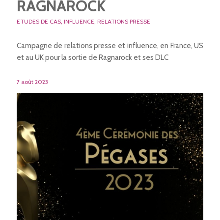
RAGNAROCK
ETUDES DE CAS
,
INFLUENCE
,
RELATIONS PRESSE
Campagne de relations presse et influence, en France, US
et au UK pour la sortie de Ragnarock et ses DLC
7 août 2023