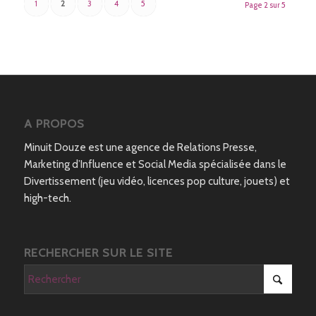
1
2
3
4
5
Page 2 sur 5
A PROPOS
Minuit Douze est une agence de Relations Presse,
Marketing d’Influence et Social Media spécialisée dans le
Divertissement (jeu vidéo, licences pop culture, jouets) et
high-tech.
RECHERCHER SUR LE SITE