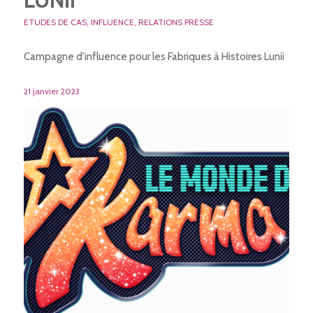
LUNII
ETUDES DE CAS
,
INFLUENCE
,
RELATIONS PRESSE
Campagne d'influence pour les Fabriques à Histoires Lunii
21 janvier 2023