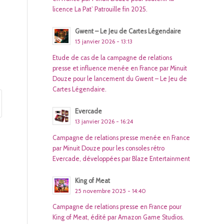
licence La Pat’ Patrouille fin 2025.
Gwent – Le Jeu de Cartes Légendaire
15 janvier 2026 - 13:13
Etude de cas de la campagne de relations
presse et influence menée en France par Minuit
Douze pour le lancement du Gwent – Le Jeu de
Cartes Légendaire.
Evercade
13 janvier 2026 - 16:24
Campagne de relations presse menée en France
par Minuit Douze pour les consoles rétro
Evercade, développées par Blaze Entertainment
King of Meat
25 novembre 2025 - 14:40
Campagne de relations presse en France pour
King of Meat, édité par Amazon Game Studios.