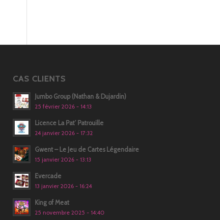
CAS CLIENTS
Jumbo Group (Nathan & Dujardin)
25 février 2026 - 14:13
Licence La Pat’ Patrouille
24 janvier 2026 - 17:32
Gwent – Le Jeu de Cartes Légendaire
15 janvier 2026 - 13:13
Evercade
13 janvier 2026 - 16:24
King of Meat
25 novembre 2025 - 14:40