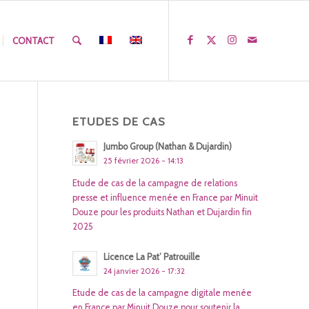
CONTACT
ETUDES DE CAS
Jumbo Group (Nathan & Dujardin)
25 février 2026 - 14:13
Etude de cas de la campagne de relations
presse et influence menée en France par Minuit
Douze pour les produits Nathan et Dujardin fin
2025
Licence La Pat’ Patrouille
24 janvier 2026 - 17:32
Etude de cas de la campagne digitale menée
en France par Minuit Douze pour soutenir la