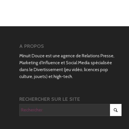
A PROPOS
Minuit Douze est une agence de Relations Presse,
Marketing d’Influence et Social Media spécialisée
dans le Divertissement (jeu vidéo, licences pop
culture, jouets) et high-tech.
RECHERCHER SUR LE SITE